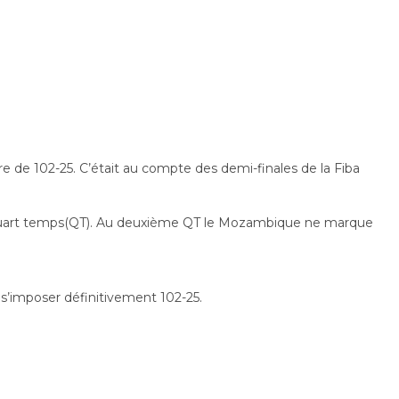
 de 102-25. C’était au compte des demi-finales de la Fiba
quart temps(QT). Au deuxième QT le Mozambique ne marque
s’imposer définitivement 102-25.