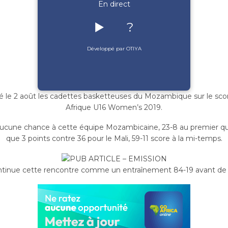
En direct
▶️
?
Développé par OTIYA
 le 2 août les cadettes basketteuses du Mozambique sur le score
Afrique U16 Women’s 2019.
é aucune chance à cette équipe Mozambicaine,
23-8 au premier 
que 3 points contre 36 pour le Mali, 59-11 score à la mi-temps.
continue cette rencontre comme un entraînement 84-19 avant de 