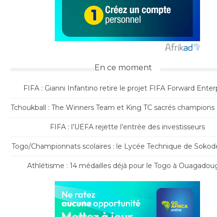
En ce moment
FIFA : Gianni Infantino retire le projet FIFA Forward Enter
Tchoukball : The Winners Team et King TC sacrés champions
FIFA : l’UEFA rejette l’entrée des investisseurs
Togo/Championnats scolaires : le Lycée Technique de Sokodé
Athlétisme : 14 médailles déjà pour le Togo à Ouagado