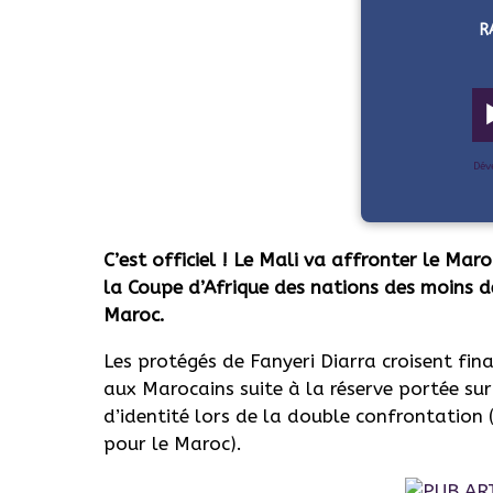
R
Dév
C’est officiel ! Le Mali va affronter le Mar
la Coupe d’Afrique des nations des moins d
Maroc.
Les protégés de
Fanyeri
Diarra
croisent fina
aux Marocains suite à la réserve portée su
d’identité lors de la double confrontation
pour le Maroc)
.