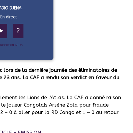
ADIO DJENA
En direct
▶️
?
eloppé par OTIYA
oc lors de la dernière journée des éliminatoires de
e 23 ans. La CAF a rendu son verdict en faveur du
lement les Lions de l’Atlas.
La CAF a donné raison
r le joueur Congolais Arsène Zola pour fraude
(2 – 0 à aller pour la
RD
Congo et 1 – 0 au retour