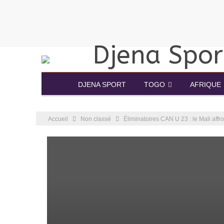
DJENA SPORT
TOGO
AFRIQUE
Accueil
Non classé
Éliminatoires CAN U 23 : le Mali aff