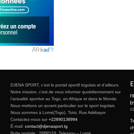
DJENA SPORT, c’est le portail sportif togolais et d’ailleurs.
Notre mission, c’est de vous informer quotidiennement sur
FI
l’actualité sportive au Togo, en Afrique et dans le Monde.
E
Nous mettons un accent particulier sur le sport togolais.
01
Nous sommes à Lomé(Togo), Totsi, Rue Adébayor
Contactez-nous sur
+22890138994
T
É-mail:
contact@djenasport.tg
c
Boîte postale : 28BP159, Telessou – Lomé