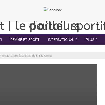
FEMME ET SPORT
INTERNATIONAL
PLUS
rontera le Maroc à la place de la RD Congo