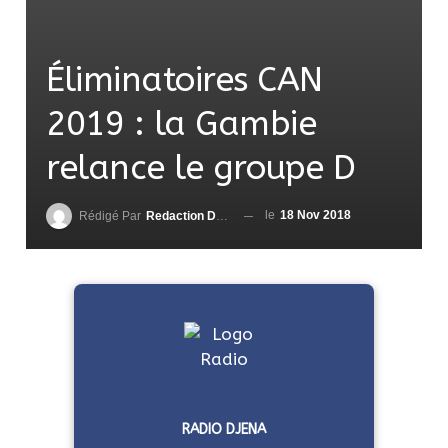
Éliminatoires CAN
2019 : la Gambie
relance le groupe D
le
18 Nov 2018
Rédigé Par
Redaction DjenaSport
RADIO DJENA