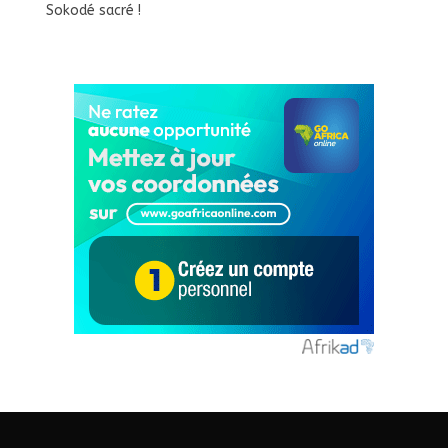
Sokodé sacré !