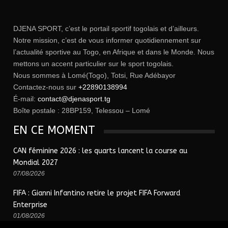
DJENA SPORT, c’est le portail sportif togolais et d’ailleurs.
Notre mission, c’est de vous informer quotidiennement sur
l’actualité sportive au Togo, en Afrique et dans le Monde. Nous
mettons un accent particulier sur le sport togolais.
Nous sommes à Lomé(Togo), Totsi, Rue Adébayor
Contactez-nous sur
+22890138994
É-mail:
contact@djenasport.tg
Boîte postale : 28BP159, Telessou – Lomé
EN CE MOMENT
CAN féminine 2026 : les quarts lancent la course au
Mondial 2027
07/08/2026
FIFA : Gianni Infantino retire le projet FIFA Forward
Enterprise
01/08/2026