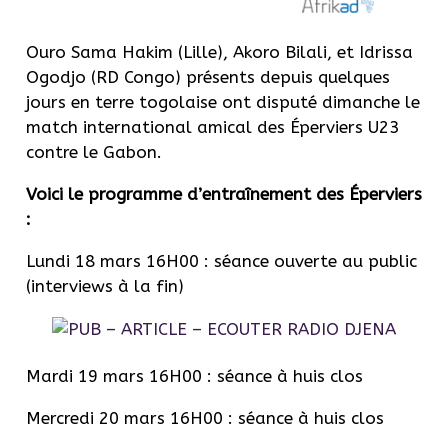
Ouro Sama Hakim (Lille), Akoro Bilali, et Idrissa
Ogodjo (RD Congo) présents depuis quelques
jours en terre togolaise ont disputé dimanche le
match international amical des Éperviers U23
contre le Gabon.
Voici le programme d’entraînement des Éperviers
:
Lundi 18 mars 16H00 : séance ouverte au public
(interviews à la fin)
Mardi 19 mars 16H00 : séance à huis clos
Mercredi 20 mars 16H00 : séance à huis clos