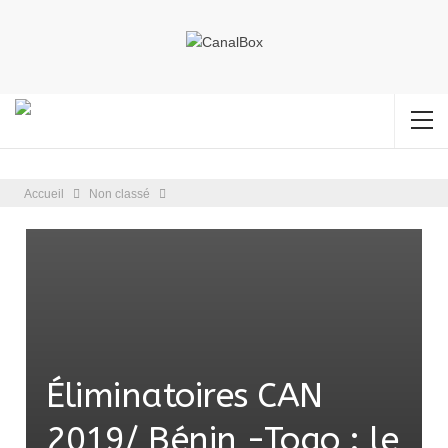
Accueil
Non classé
Éliminatoires CAN
2019/ Bénin -Togo : le