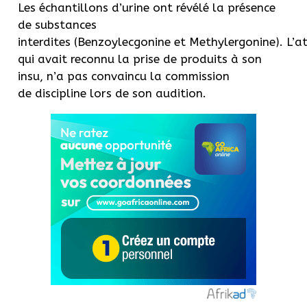
Les échantillons d’urine ont révélé la présence
de substances
interdites
(
Benzoylecgonine
et
Methylergonine
)
.
L’a
qui avait reconnu la prise de produits à son
insu, n’a pas convaincu la commission
de discipline lors de son audition.