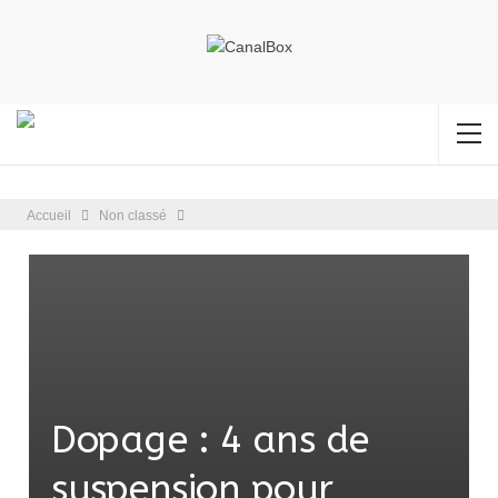
Accueil
Non classé
Dopage : 4 ans de
suspension pour