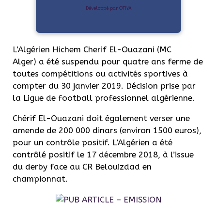
Développé par OTIYA
L’Algérien Hichem
Cherif
El-Ouazani
(MC
Alger)
a été suspendu pour quatre ans ferme de
toutes compétitions ou activités sportives à
compter du 30 janvier 2019.
Décision prise par
la Ligue de football professionnel algérienne.
Chérif
El-Ouazani
doit également verser une
amende de 200 000 dinars
(environ 1500 euros)
,
pour un contrôle positif.
L’Algérien a été
contrôlé positif le 17 décembre 2018, à l’issue
du derby face au CR
Belouizdad
en
championnat.