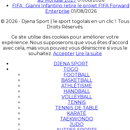
au Mondial 2027
07/08/2026
FIFA : Gianni Infantino retire le projet FIFA Forward
Enterprise
01/08/2026
© 2026 - Djena Sport | le sport togolais en un clic !. Tous
Droits Réservés.
Ce site utilise des cookies pour améliorer votre
expérience. Nous supposerons que vous êtes d'accord
avec cela, mais vous pouvez vous désinscrire si vous le
souhaitez.
Accepter
Lire la suite
DJENA SPORT
TOGO
FOOTBALL
BASKETBALL
ATHLÉTISME
HANDBALL
VOLLEYBALL
TENNIS
TENNIS DE TABLE
KARATÉ
TAEKWONDO
JUDO
AUTRES SPORTS