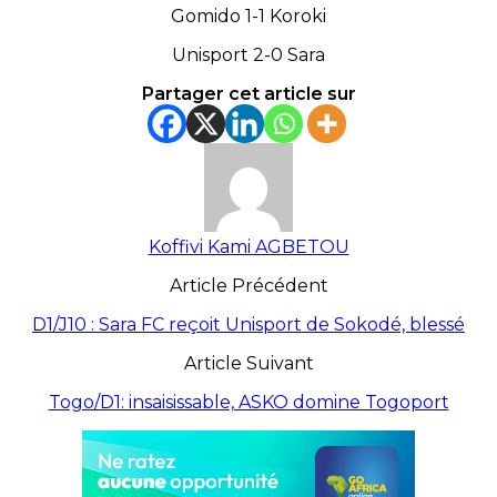
Gomido 1-1 Koroki
Unisport 2-0 Sara
Partager cet article sur
Koffivi Kami AGBETOU
Article Précédent
D1/J10 : Sara FC reçoit Unisport de Sokodé, blessé
Article Suivant
Togo/D1: insaisissable, ASKO domine Togoport