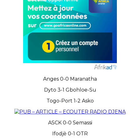
Anges 0-0 Maranatha
Dyto 3-1 Gbohloe-Su
Togo-Port 1-2 Asko
ASCK 0-0 Semassi
Ifodjè 0-1 OTR