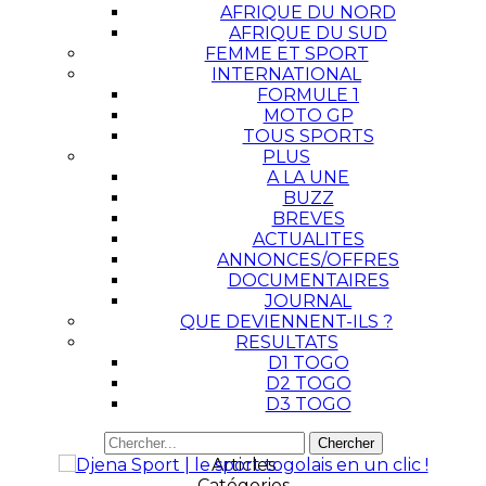
AFRIQUE DU NORD
AFRIQUE DU SUD
FEMME ET SPORT
INTERNATIONAL
FORMULE 1
MOTO GP
TOUS SPORTS
PLUS
A LA UNE
BUZZ
BREVES
ACTUALITES
ANNONCES/OFFRES
DOCUMENTAIRES
JOURNAL
QUE DEVIENNENT-ILS ?
RESULTATS
D1 TOGO
D2 TOGO
D3 TOGO
Articles
Catégories