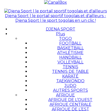
Djena Sport | le portail sportif togolais et d'ailleurs -
Djena Sport | le sport togolais en un clic !
DJENA SPORT
Plus
TOGO
FOOTBALL
BASKETBALL
ATHLÉTISME
HANDBALL
VOLLEYBALL
TENNIS
TENNIS DE TABLE
KARATÉ
TAEKWONDO
JUDO
AUTRES SPORTS
AFRIQUE
AFRIQUE DE L’OUEST
AFRIQUE CENTRALE
AFRIQUE DE L’EST