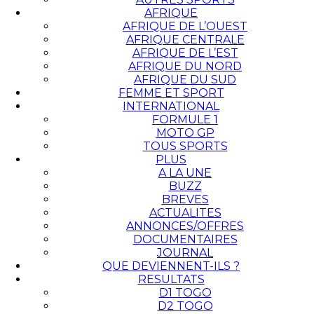
AFRIQUE
AFRIQUE DE L’OUEST
AFRIQUE CENTRALE
AFRIQUE DE L’EST
AFRIQUE DU NORD
AFRIQUE DU SUD
FEMME ET SPORT
INTERNATIONAL
FORMULE 1
MOTO GP
TOUS SPORTS
PLUS
A LA UNE
BUZZ
BREVES
ACTUALITES
ANNONCES/OFFRES
DOCUMENTAIRES
JOURNAL
QUE DEVIENNENT-ILS ?
RESULTATS
D1 TOGO
D2 TOGO