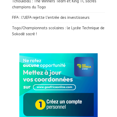
Tchoukball : The Winners Team et King TC sacrés
champions du Togo
FIFA : l’UEFA rejette l’entrée des investisseurs
Togo/Championnats scolaires : le Lycée Technique de
Sokodé sacré !