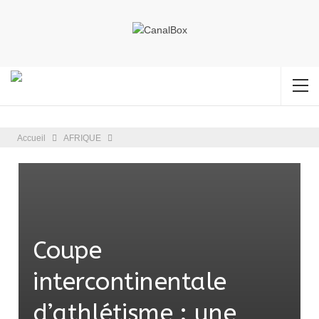
Accueil
AFRIQUE
Coupe
intercontinentale
d’athlétisme : une