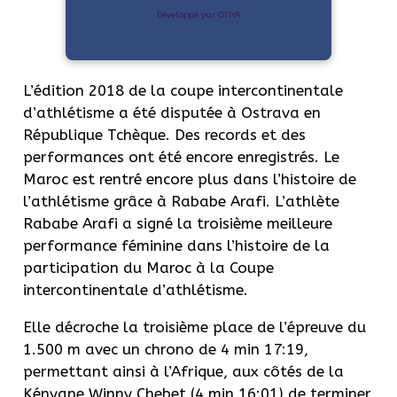
Développé par OTIYA
L’édition 2018 de la coupe intercontinentale
d’athlétisme a été disputée à Ostrava en
République Tchèque.
Des records et des
performances ont été encore enregistrés.
Le
Maroc est rentré encore plus dans l’histoire de
l’athlétisme grâce à
Rababe
Arafi
.
L’athlète
Rababe
Arafi
a signé la troisième meilleure
performance féminine dans l’histoire de la
participation du Maroc à la Coupe
intercontinentale d’athlétisme.
Elle décroche la troisième place de l’épreuve du
1.500 m avec un chrono de 4 min 17:19,
permettant ainsi à l’Afrique, aux côtés de la
Kényane
Winny
Chebet
(4 min 16:01)
de terminer