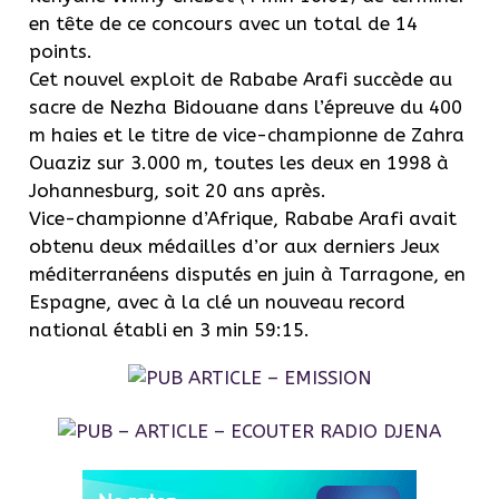
en tête de ce concours avec un total de 14
points.
Cet
nouvel exploit de
Rababe
Arafi
succède au
sacre de
Nezha
Bidouane
dans l’épreuve du 400
m haies et le titre de vice-championne de Zahra
Ouaziz
sur 3.000 m, toutes les deux en 1998 à
Johannesburg, soit 20 ans après.
Vice-championne d’Afrique,
Rababe
Arafi
avait
obtenu deux médailles d’or aux derniers Jeux
méditerranéens disputés en juin à
Tarragone
, en
Espagne, avec à la clé un nouveau record
national établi en 3 min 59:15.