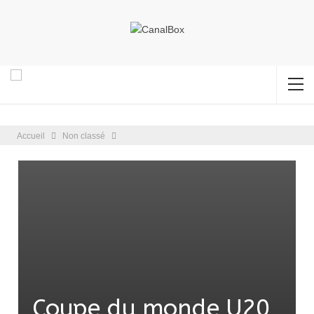
Accueil
Non classé
Coupe du monde U20