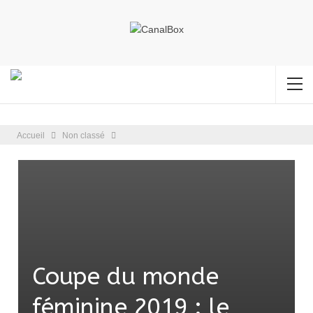
Accueil
Non classé
Coupe du monde
féminine 2019 : le