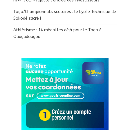
FIFA : l’UEFA rejette l’entrée des investisseurs
Togo/Championnats scolaires : le Lycée Technique de
Sokodé sacré !
Athlétisme : 14 médailles déjà pour le Togo à
Ouagadougou