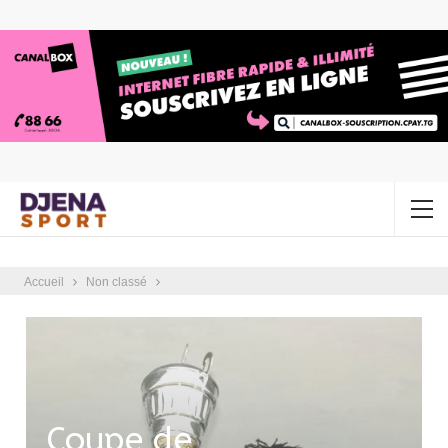
Accueil
Non classé
Coupe de