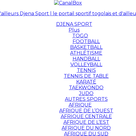
Djena Sport | le portail sportif togolais et d'ailleu
DJENA SPORT
Plus
TOGO
FOOTBALL
BASKETBALL
ATHLÉTISME
HANDBALL
VOLLEYBALL
TENNIS
TENNIS DE TABLE
KARATÉ
TAEKWONDO
JUDO
AUTRES SPORTS
AFRIQUE
AFRIQUE DE L’OUEST
AFRIQUE CENTRALE
AFRIQUE DE L’EST
AFRIQUE DU NORD
AFRIQUE DU SUD