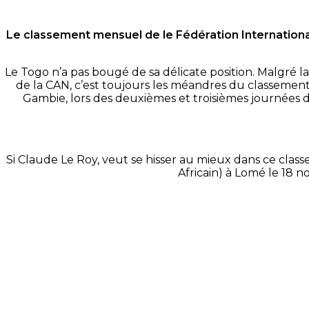
Le classement mensuel de le Fédération Internationa
Le Togo n’a pas bougé de sa délicate position.
Malgré la 
de la CAN,
c’est
toujours les méandres du classement
Gambie, lors des deuxièmes et troisièmes journées de
Si Claude Le Roy, veut se hisser au mieux dans ce cla
Africain)
à Lomé le 18 no