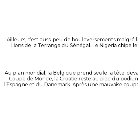
Ailleurs, c’est aussi peu de bouleversements malgré l
Lions de la
Terranga
du Sénégal.
Le Nigeria chipe le
Au plan mondial, la Belgique prend seule la tête, dev
Coupe de Monde, la Croatie reste au pied du podium,
l’Espagne et du Danemark. Après une mauvaise coupe d