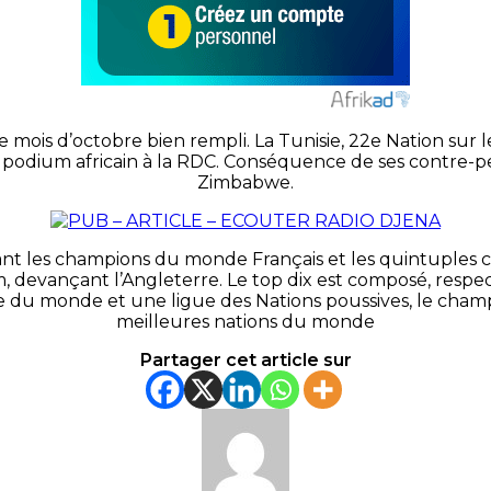
e mois d’octobre bien rempli.
La Tunisie, 22e Nation sur l
 podium africain à la
RDC
.
Conséquence de ses contre-pe
Zimbabwe.
ant les champions du monde Français et les quintuples c
 devançant l’Angleterre. Le top dix est composé, respec
u monde et une ligue des Nations poussives, le champio
meilleures nations du monde
Partager cet article sur