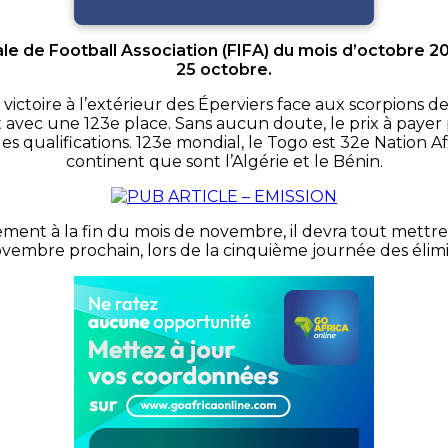
le de Football Association
(FIFA)
du mois d’octobre 201
25 octobre.
victoire à l’extérieur des Éperviers face aux scorpions 
 avec une 123e place.
Sans aucun doute, le prix à payer 
s qualifications.
123e mondial, le Togo est 32e Nation Afri
continent que sont l’Algérie et le Bénin.
ssement à la fin du mois de novembre, il devra tout met
vembre prochain, lors de la cinquième journée des élimi