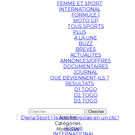
FEMME ET SPORT
INTERNATIONAL
FORMULE 1
MOTO GP
TOUS SPORTS
PLUS
A LA UNE
BUZZ
BREVES
ACTUALITES
ANNONCES/OFFRES
DOCUMENTAIRES
JOURNAL
QUE DEVIENNENT-ILS ?
RESULTATS
D1 TOGO
D2 TOGO
D3 TOGO
Articles
Catégories
Accueil
Mots clés
INTERNATIONAL