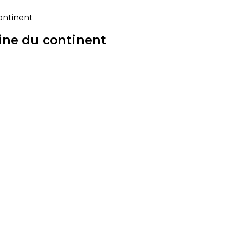
continent
eine du continent