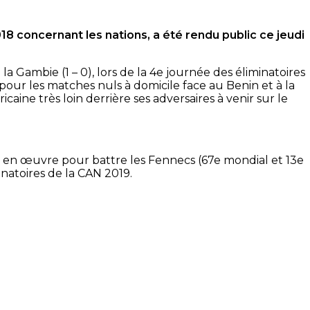
8 concernant les nations, a été rendu public ce jeudi
de la Gambie
(1 – 0)
, lors de la 4e journée des éliminatoires
pour les matches nuls à domicile face au Benin et à la
caine très loin derrière ses adversaires à venir sur le
tre en œuvre pour battre les Fennecs
(67e mondial et 13e
natoires de la CAN 2019.