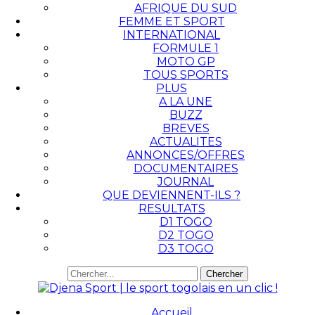
AFRIQUE DU SUD
FEMME ET SPORT
INTERNATIONAL
FORMULE 1
MOTO GP
TOUS SPORTS
PLUS
A LA UNE
BUZZ
BREVES
ACTUALITES
ANNONCES/OFFRES
DOCUMENTAIRES
JOURNAL
QUE DEVIENNENT-ILS ?
RESULTATS
D1 TOGO
D2 TOGO
D3 TOGO
Accueil