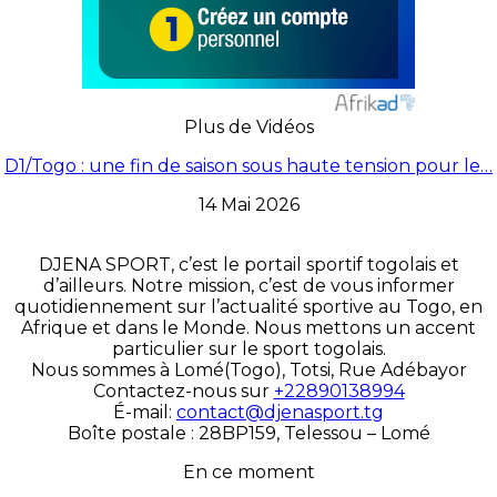
Plus de Vidéos
D1/Togo : une fin de saison sous haute tension pour le…
14 Mai 2026
DJENA SPORT, c’est le portail sportif togolais et
d’ailleurs. Notre mission, c’est de vous informer
quotidiennement sur l’actualité sportive au Togo, en
Afrique et dans le Monde. Nous mettons un accent
particulier sur le sport togolais.
Nous sommes à Lomé(Togo), Totsi, Rue Adébayor
Contactez-nous sur
+22890138994
É-mail:
contact@djenasport.tg
Boîte postale : 28BP159, Telessou – Lomé
En ce moment