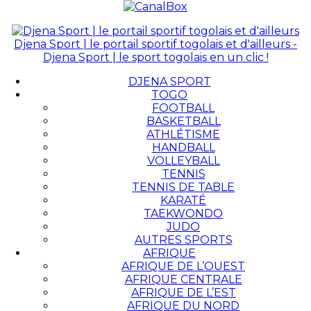
Djena Sport | le portail sportif togolais et d'ailleurs -
Djena Sport | le sport togolais en un clic !
DJENA SPORT
TOGO
FOOTBALL
BASKETBALL
ATHLÉTISME
HANDBALL
VOLLEYBALL
TENNIS
TENNIS DE TABLE
KARATÉ
TAEKWONDO
JUDO
AUTRES SPORTS
AFRIQUE
AFRIQUE DE L’OUEST
AFRIQUE CENTRALE
AFRIQUE DE L’EST
AFRIQUE DU NORD