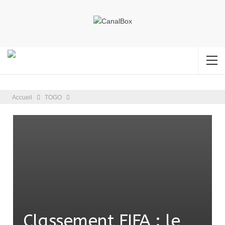
Accueil
TOGO
Classement FIFA : le