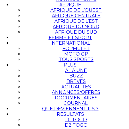
AFRIQUE
AFRIQUE DE L’OUEST
AFRIQUE CENTRALE
AFRIQUE DE L’EST
AFRIQUE DU NORD
AFRIQUE DU SUD
FEMME ET SPORT
INTERNATIONAL
FORMULE 1
MOTO GP
TOUS SPORTS
PLUS
A LA UNE
BUZZ
BREVES
ACTUALITES
ANNONCES/OFFRES
DOCUMENTAIRES
JOURNAL
QUE DEVIENNENT-ILS ?
RESULTATS
D1 TOGO
D2 TOGO