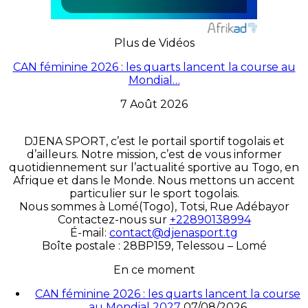
Plus de Vidéos
CAN féminine 2026 : les quarts lancent la course au
Mondial…
7 Août 2026
DJENA SPORT, c’est le portail sportif togolais et
d’ailleurs. Notre mission, c’est de vous informer
quotidiennement sur l’actualité sportive au Togo, en
Afrique et dans le Monde. Nous mettons un accent
particulier sur le sport togolais.
Nous sommes à Lomé(Togo), Totsi, Rue Adébayor
Contactez-nous sur
+22890138994
É-mail:
contact@djenasport.tg
Boîte postale : 28BP159, Telessou – Lomé
En ce moment
CAN féminine 2026 : les quarts lancent la course
au Mondial 2027
07/08/2026