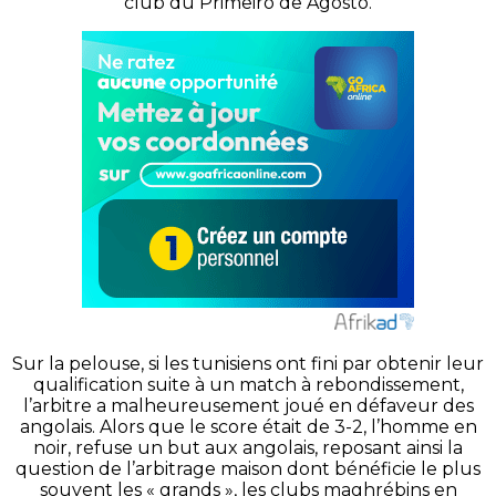
club du Primeiro de Agosto.
Sur la pelouse, si les tunisiens ont fini par obtenir leur
qualification suite à un match à rebondissement,
l’arbitre a malheureusement joué en défaveur des
angolais. Alors que le score était de 3-2, l’homme en
noir, refuse un but aux angolais, reposant ainsi la
question de l’arbitrage maison dont bénéficie le plus
souvent les « grands », les clubs maghrébins en