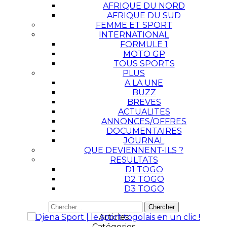
AFRIQUE DU NORD
AFRIQUE DU SUD
FEMME ET SPORT
INTERNATIONAL
FORMULE 1
MOTO GP
TOUS SPORTS
PLUS
A LA UNE
BUZZ
BREVES
ACTUALITES
ANNONCES/OFFRES
DOCUMENTAIRES
JOURNAL
QUE DEVIENNENT-ILS ?
RESULTATS
D1 TOGO
D2 TOGO
D3 TOGO
Articles
Catégories