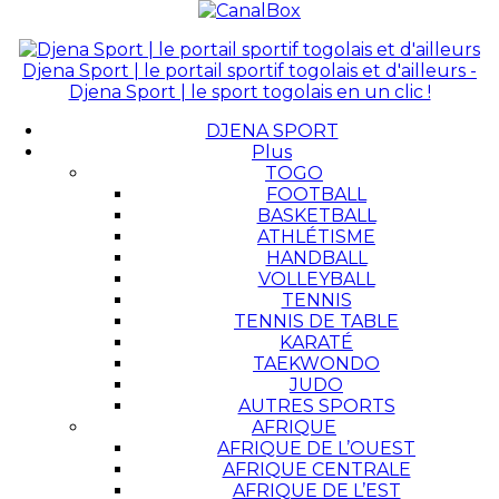
Djena Sport | le portail sportif togolais et d'ailleurs -
Djena Sport | le sport togolais en un clic !
DJENA SPORT
Plus
TOGO
FOOTBALL
BASKETBALL
ATHLÉTISME
HANDBALL
VOLLEYBALL
TENNIS
TENNIS DE TABLE
KARATÉ
TAEKWONDO
JUDO
AUTRES SPORTS
AFRIQUE
AFRIQUE DE L’OUEST
AFRIQUE CENTRALE
AFRIQUE DE L’EST