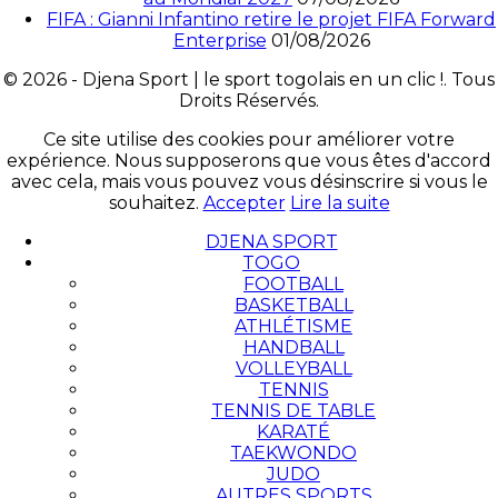
FIFA : Gianni Infantino retire le projet FIFA Forward
Enterprise
01/08/2026
© 2026 - Djena Sport | le sport togolais en un clic !. Tous
Droits Réservés.
Ce site utilise des cookies pour améliorer votre
expérience. Nous supposerons que vous êtes d'accord
avec cela, mais vous pouvez vous désinscrire si vous le
souhaitez.
Accepter
Lire la suite
DJENA SPORT
TOGO
FOOTBALL
BASKETBALL
ATHLÉTISME
HANDBALL
VOLLEYBALL
TENNIS
TENNIS DE TABLE
KARATÉ
TAEKWONDO
JUDO
AUTRES SPORTS