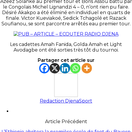
Azeez Solanke au premier tour et Boris Assou battu par
le Congolais Michel Lignandzi 4 – 0, n’ont rien pu faire.
Désiré Akakpo a été éliminé en individuel en quarts de
finale. Victor Kueviakoé, Sedick Tchagolé et Razack
Soufianou, se sont parcontre arrêtés eau premier tour.
Les cadettes Amah Fanida, Golda Amah et Light
Avodagbe ont été sorties très tôt du tournoi.
Partager cet article sur
Redaction DjenaSport
Article Précédent
L’Ethiopie abritera la première école de foot du Bayern