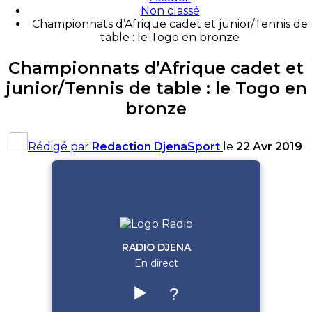
Non classé
Championnats d’Afrique cadet et junior/Tennis de
table : le Togo en bronze
Championnats d’Afrique cadet et
junior/Tennis de table : le Togo en
bronze
Rédigé par
Redaction DjenaSport
le
22 Avr 2019
RADIO DJENA
En direct
▶️
?