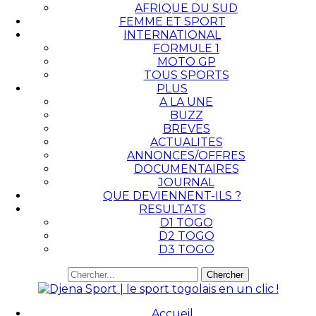
AFRIQUE DU SUD
FEMME ET SPORT
INTERNATIONAL
FORMULE 1
MOTO GP
TOUS SPORTS
PLUS
A LA UNE
BUZZ
BREVES
ACTUALITES
ANNONCES/OFFRES
DOCUMENTAIRES
JOURNAL
QUE DEVIENNENT-ILS ?
RESULTATS
D1 TOGO
D2 TOGO
D3 TOGO
Accueil