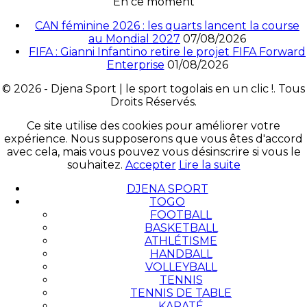
En ce moment
CAN féminine 2026 : les quarts lancent la course
au Mondial 2027
07/08/2026
FIFA : Gianni Infantino retire le projet FIFA Forward
Enterprise
01/08/2026
© 2026 - Djena Sport | le sport togolais en un clic !. Tous
Droits Réservés.
Ce site utilise des cookies pour améliorer votre
expérience. Nous supposerons que vous êtes d'accord
avec cela, mais vous pouvez vous désinscrire si vous le
souhaitez.
Accepter
Lire la suite
DJENA SPORT
TOGO
FOOTBALL
BASKETBALL
ATHLÉTISME
HANDBALL
VOLLEYBALL
TENNIS
TENNIS DE TABLE
KARATÉ