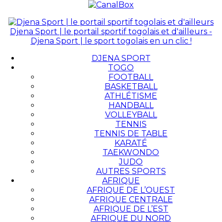
Djena Sport | le portail sportif togolais et d'ailleurs -
Djena Sport | le sport togolais en un clic !
DJENA SPORT
TOGO
FOOTBALL
BASKETBALL
ATHLÉTISME
HANDBALL
VOLLEYBALL
TENNIS
TENNIS DE TABLE
KARATÉ
TAEKWONDO
JUDO
AUTRES SPORTS
AFRIQUE
AFRIQUE DE L’OUEST
AFRIQUE CENTRALE
AFRIQUE DE L’EST
AFRIQUE DU NORD