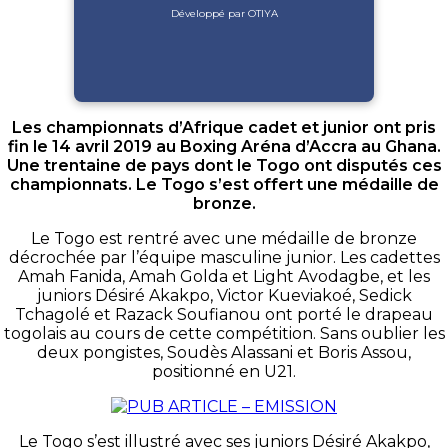
Développé par OTIYA
Les championnats d’Afrique cadet et junior ont pris
fin le 14 avril 2019 au Boxing Aréna d’Accra au Ghana.
Une trentaine de pays dont le Togo ont disputés ces
championnats. Le Togo s’est offert une médaille de
bronze.
Le Togo est rentré avec une médaille de bronze
décrochée par l’équipe masculine junior. Les cadettes
Amah Fanida, Amah Golda et Light Avodagbe, et les
juniors Désiré Akakpo, Victor Kueviakoé, Sedick
Tchagolé et Razack Soufianou ont porté le drapeau
togolais au cours de cette compétition. Sans oublier les
deux pongistes, Soudès Alassani et Boris Assou,
positionné en U21.
Le Togo s’est illustré avec ses juniors Désiré
Akakpo
,