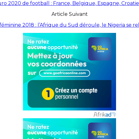
uro 2020 de football : France, Belgique, Espagne, Croatie
Article Suivant
éminine 2018 : l’Afrique du Sud déroule, le Nigeria se r