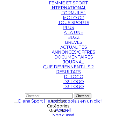
FEMME ET SPORT
INTERNATIONAL
FORMULE 1
MOTO GP
TOUS SPORTS
PLUS
A LA UNE
BUZZ
BREVES
ACTUALITES
ANNONCES/OFFRES
DOCUMENTAIRES
JOURNAL
QUE DEVIENNENT-ILS ?
RESULTATS
D1 TOGO
D2 TOGO
D3 TOGO
Articles
Catégories
Accueil
Mots clés
Non classé