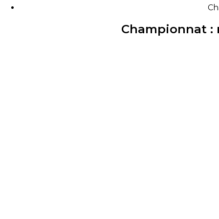
Ch
Championnat : r