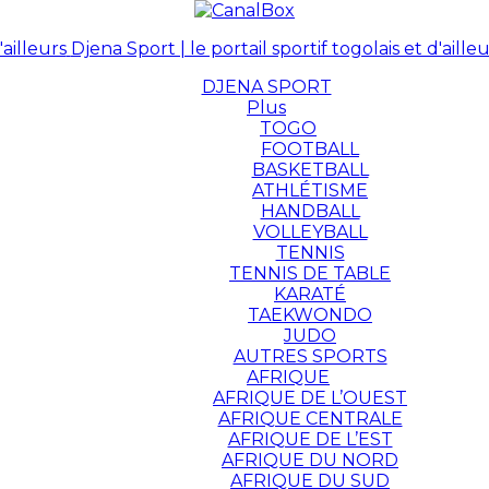
Djena Sport | le portail sportif togolais et d'ailleu
DJENA SPORT
Plus
TOGO
FOOTBALL
BASKETBALL
ATHLÉTISME
HANDBALL
VOLLEYBALL
TENNIS
TENNIS DE TABLE
KARATÉ
TAEKWONDO
JUDO
AUTRES SPORTS
AFRIQUE
AFRIQUE DE L’OUEST
AFRIQUE CENTRALE
AFRIQUE DE L’EST
AFRIQUE DU NORD
AFRIQUE DU SUD