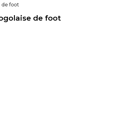
 de foot
ogolaise de foot