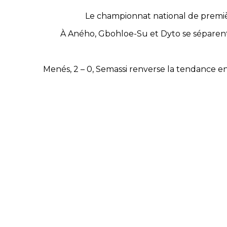
Le championnat national de premièr
À Aného, Gbohloe-Su et Dyto se séparent d
Menés, 2 – 0,
Semassi
renverse la tendance e