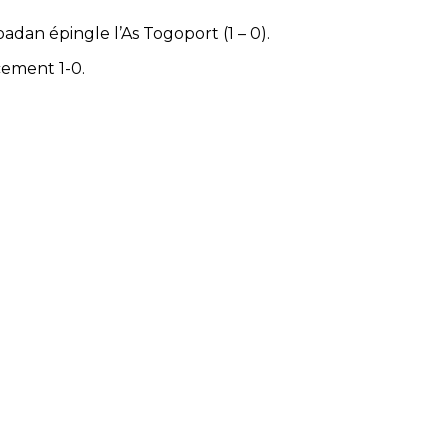
dan épingle l’As Togoport (1 – 0).
cement 1-0.