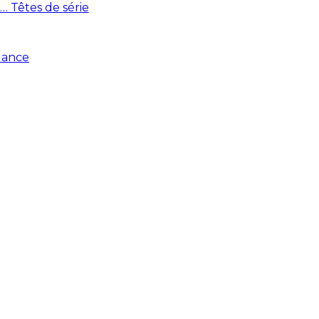
… Têtes de série
elance