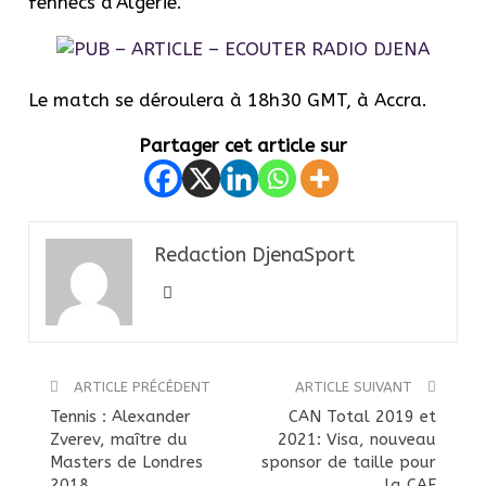
fennecs d’Algérie.
Le match se déroulera à 18h30 GMT, à Accra.
Partager cet article sur
Redaction DjenaSport
ARTICLE PRÉCÉDENT
ARTICLE SUIVANT
Tennis : Alexander
CAN Total 2019 et
Zverev, maître du
2021: Visa, nouveau
Masters de Londres
sponsor de taille pour
2018
la CAF