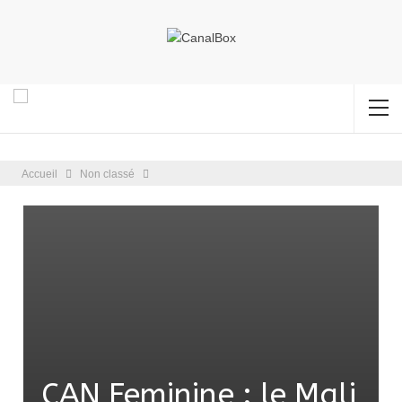
Accueil
Non classé
CAN Feminine : le Mali