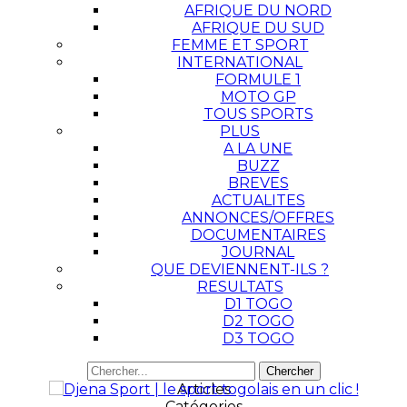
AFRIQUE DU NORD
AFRIQUE DU SUD
FEMME ET SPORT
INTERNATIONAL
FORMULE 1
MOTO GP
TOUS SPORTS
PLUS
A LA UNE
BUZZ
BREVES
ACTUALITES
ANNONCES/OFFRES
DOCUMENTAIRES
JOURNAL
QUE DEVIENNENT-ILS ?
RESULTATS
D1 TOGO
D2 TOGO
D3 TOGO
Articles
Catégories