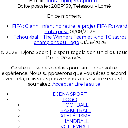
É-mail:
contact@djenasport.tg
Boîte postale : 28BP159, Telessou – Lomé
En ce moment
FIFA : Gianni Infantino retire le projet FIFA Forward
Enterprise
01/08/2026
Tchoukball : The Winners Team et King TC sacrés
champions du Togo
01/08/2026
© 2026 - Djena Sport | le sport togolais en un clic !. Tous
Droits Réservés.
Ce site utilise des cookies pour améliorer votre
expérience. Nous supposerons que vous êtes d'accord
avec cela, mais vous pouvez vous désinscrire si vous le
souhaitez.
Accepter
Lire la suite
DJENA SPORT
TOGO
FOOTBALL
BASKETBALL
ATHLÉTISME
HANDBALL
VOLLEYBALL