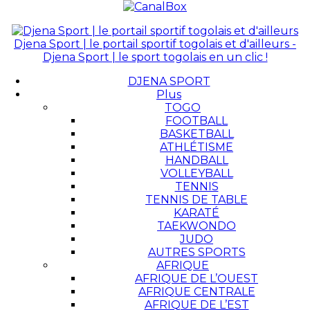
Djena Sport | le portail sportif togolais et d'ailleurs -
Djena Sport | le sport togolais en un clic !
DJENA SPORT
Plus
TOGO
FOOTBALL
BASKETBALL
ATHLÉTISME
HANDBALL
VOLLEYBALL
TENNIS
TENNIS DE TABLE
KARATÉ
TAEKWONDO
JUDO
AUTRES SPORTS
AFRIQUE
AFRIQUE DE L’OUEST
AFRIQUE CENTRALE
AFRIQUE DE L’EST