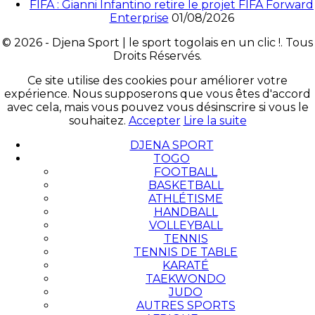
FIFA : Gianni Infantino retire le projet FIFA Forward
Enterprise
01/08/2026
© 2026 - Djena Sport | le sport togolais en un clic !. Tous
Droits Réservés.
Ce site utilise des cookies pour améliorer votre
expérience. Nous supposerons que vous êtes d'accord
avec cela, mais vous pouvez vous désinscrire si vous le
souhaitez.
Accepter
Lire la suite
DJENA SPORT
TOGO
FOOTBALL
BASKETBALL
ATHLÉTISME
HANDBALL
VOLLEYBALL
TENNIS
TENNIS DE TABLE
KARATÉ
TAEKWONDO
JUDO
AUTRES SPORTS