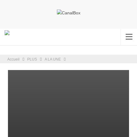
Accueil
PLUS
A LA UNE