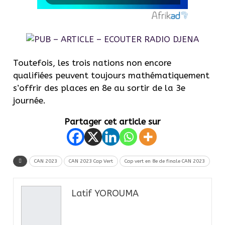
Toutefois, les trois nations non encore
qualifiées peuvent toujours mathématiquement
s’offrir des places en 8e au sortir de la 3e
journée.
Partager cet article sur
CAN 2023
CAN 2023 Cap Vert
Cap vert en 8e de finale CAN 2023
Latif YOROUMA