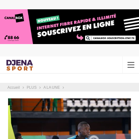
Accueil
PLUS
A LA UNE