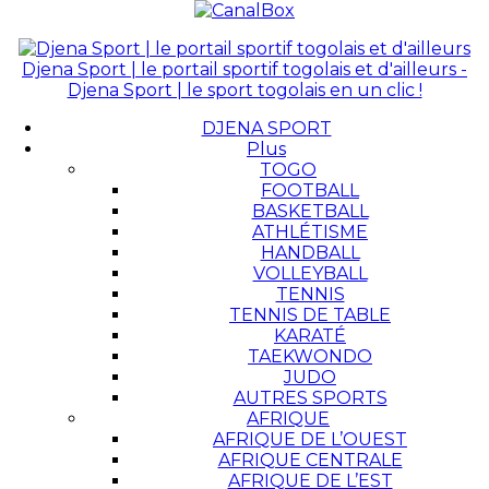
Djena Sport | le portail sportif togolais et d'ailleurs -
Djena Sport | le sport togolais en un clic !
DJENA SPORT
Plus
TOGO
FOOTBALL
BASKETBALL
ATHLÉTISME
HANDBALL
VOLLEYBALL
TENNIS
TENNIS DE TABLE
KARATÉ
TAEKWONDO
JUDO
AUTRES SPORTS
AFRIQUE
AFRIQUE DE L’OUEST
AFRIQUE CENTRALE
AFRIQUE DE L’EST