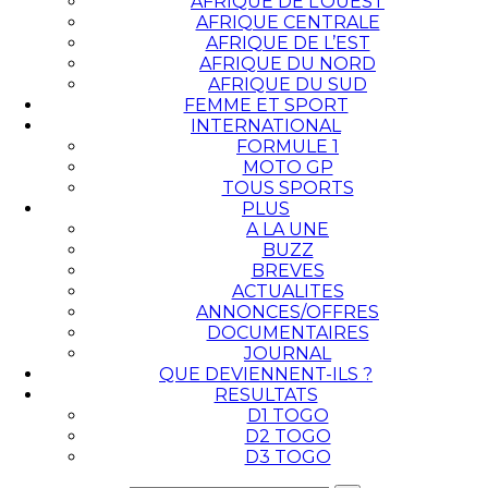
AFRIQUE DE L’OUEST
AFRIQUE CENTRALE
AFRIQUE DE L’EST
AFRIQUE DU NORD
AFRIQUE DU SUD
FEMME ET SPORT
INTERNATIONAL
FORMULE 1
MOTO GP
TOUS SPORTS
PLUS
A LA UNE
BUZZ
BREVES
ACTUALITES
ANNONCES/OFFRES
DOCUMENTAIRES
JOURNAL
QUE DEVIENNENT-ILS ?
RESULTATS
D1 TOGO
D2 TOGO
D3 TOGO