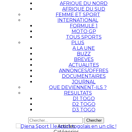
AFRIQUE DU NORD
AFRIQUE DU SUD
FEMME ET SPORT
INTERNATIONAL
FORMULE 1
MOTO GP
TOUS SPORTS
PLUS
A LA UNE
BUZZ
BREVES
ACTUALITES
ANNONCES/OFFRES
DOCUMENTAIRES
JOURNAL
QUE DEVIENNENT-ILS ?
RESULTATS
D1 TOGO
D2 TOGO
D3 TOGO
Articles
Catégories