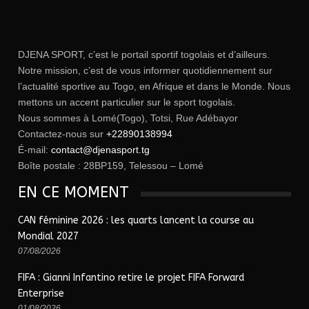
DJENA SPORT, c’est le portail sportif togolais et d’ailleurs.
Notre mission, c’est de vous informer quotidiennement sur
l’actualité sportive au Togo, en Afrique et dans le Monde. Nous
mettons un accent particulier sur le sport togolais.
Nous sommes à Lomé(Togo), Totsi, Rue Adébayor
Contactez-nous sur
+22890138994
É-mail:
contact@djenasport.tg
Boîte postale : 28BP159, Telessou – Lomé
EN CE MOMENT
CAN féminine 2026 : les quarts lancent la course au
Mondial 2027
07/08/2026
FIFA : Gianni Infantino retire le projet FIFA Forward
Enterprise
01/08/2026