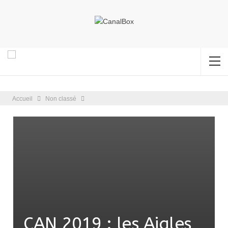
Accueil
Non classé
CAN 2019 : les Aigles