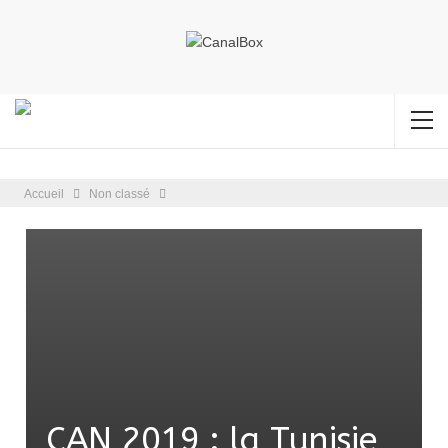
Accueil
Non classé
CAN 2019 : la Tunisie,