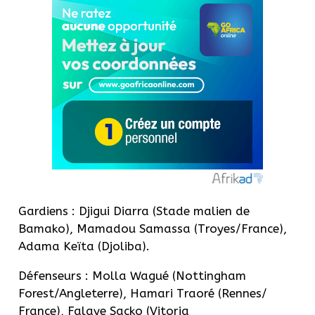
Gardiens : Djigui Diarra (Stade malien de
Bamako), Mamadou Samassa (Troyes/France),
Adama Keïta (Djoliba).
Défenseurs : Molla Wagué (Nottingham
Forest/Angleterre), Hamari Traoré (Rennes/
France), Falaye Sacko (Vitoria