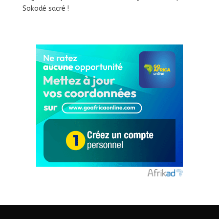
Sokodé sacré !