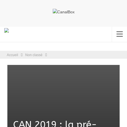
Accueil
Non classé
CAN 2019 : la pré-