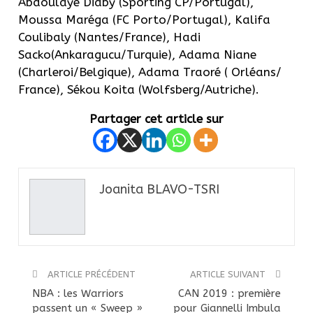
Abdoulaye Diaby (Sporting CP/Portugal),
Moussa Maréga (FC Porto/Portugal), Kalifa
Coulibaly (Nantes/France), Hadi
Sacko(Ankaragucu/Turquie), Adama Niane
(Charleroi/Belgique), Adama Traoré ( Orléans/
France), Sékou Koita (Wolfsberg/Autriche).
Partager cet article sur
Joanita BLAVO-TSRI
ARTICLE PRÉCÉDENT
ARTICLE SUIVANT
NBA : les Warriors
CAN 2019 : première
passent un « Sweep »
pour Giannelli Imbula