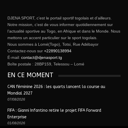
DJENA SPORT, c’est le portail sportif togolais et d’ailleurs.
Notre mission, c’est de vous informer quotidiennement sur
l’actualité sportive au Togo, en Afrique et dans le Monde. Nous
mettons un accent particulier sur le sport togolais.
Nous sommes à Lomé(Togo), Totsi, Rue Adébayor
Contactez-nous sur
+22890138994
É-mail:
contact@djenasport.tg
Boîte postale : 28BP159, Telessou – Lomé
EN CE MOMENT
CAN féminine 2026 : les quarts lancent la course au
Mondial 2027
07/08/2026
FIFA : Gianni Infantino retire le projet FIFA Forward
Enterprise
01/08/2026