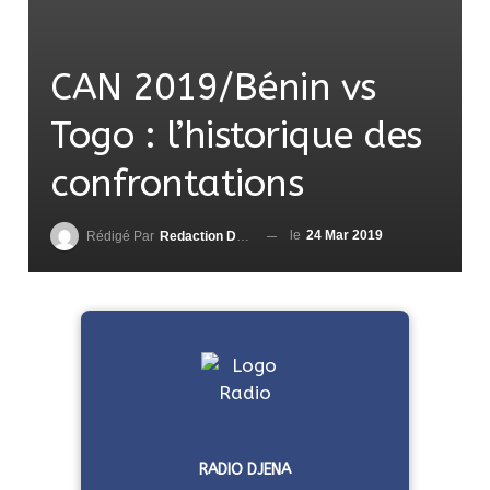
CAN 2019/Bénin vs
Togo : l’historique des
confrontations
le
24 Mar 2019
Rédigé Par
Redaction DjenaSport
RADIO DJENA