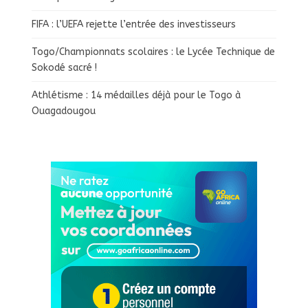
FIFA : l’UEFA rejette l’entrée des investisseurs
Togo/Championnats scolaires : le Lycée Technique de
Sokodé sacré !
Athlétisme : 14 médailles déjà pour le Togo à
Ouagadougou