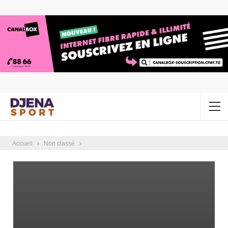
Accueil
Non classé