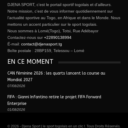
DJENA SPORT, c’est le portail sportif togolais et d’ailleurs.
Notre mission, c’est de vous informer quotidiennement sur
l’actualité sportive au Togo, en Afrique et dans le Monde. Nous
mettons un accent particulier sur le sport togolais.
Nous sommes à Lomé(Togo), Totsi, Rue Adébayor
Contactez-nous sur
+22890138994
É-mail:
contact@djenasport.tg
Boîte postale : 28BP159, Telessou – Lomé
EN CE MOMENT
CAN féminine 2026 : les quarts lancent la course au
Mondial 2027
07/08/2026
FIFA : Gianni Infantino retire le projet FIFA Forward
Enterprise
01/08/2026
© 2026 - Djena Sport | le sport togolais en un clic !. Tous Droits Réservés.