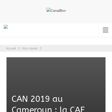
Accueil
Non classé
CAN 2019 au
Cameroun : la CAF