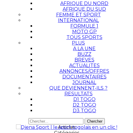
AFRIQUE DU NORD
AFRIQUE DU SUD
FEMME ET SPORT
INTERNATIONAL
FORMULE 1
MOTO GP
TOUS SPORTS
PLUS
A LA UNE
BUZZ
BREVES
ACTUALITES
ANNONCES/OFFRES
DOCUMENTAIRES
JOURNAL
QUE DEVIENNENT-ILS ?
RESULTATS
D1 TOGO
D2 TOGO
D3 TOGO
Articles
Catégories