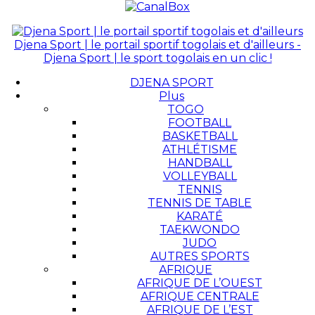
Djena Sport | le portail sportif togolais et d'ailleurs -
Djena Sport | le sport togolais en un clic !
DJENA SPORT
Plus
TOGO
FOOTBALL
BASKETBALL
ATHLÉTISME
HANDBALL
VOLLEYBALL
TENNIS
TENNIS DE TABLE
KARATÉ
TAEKWONDO
JUDO
AUTRES SPORTS
AFRIQUE
AFRIQUE DE L’OUEST
AFRIQUE CENTRALE
AFRIQUE DE L’EST