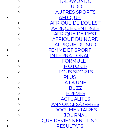
TAEKWONDO
JUDO
AUTRES SPORTS
AFRIQUE
AFRIQUE DE L’OUEST
AFRIQUE CENTRALE
AFRIQUE DE L’EST
AFRIQUE DU NORD
AFRIQUE DU SUD
FEMME ET SPORT
INTERNATIONAL
FORMULE 1
MOTO GP
TOUS SPORTS
PLUS
A LA UNE
BUZZ
BREVES
ACTUALITES
ANNONCES/OFFRES
DOCUMENTAIRES
JOURNAL
QUE DEVIENNENT-ILS ?
RESULTATS