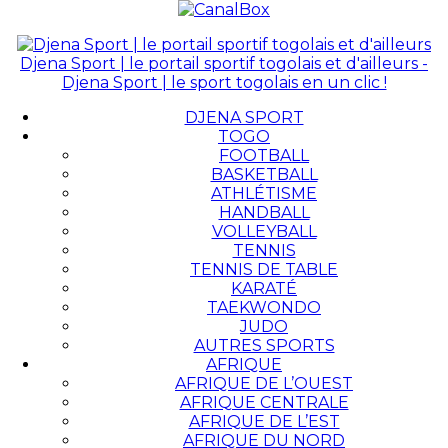
Djena Sport | le portail sportif togolais et d'ailleurs -
Djena Sport | le sport togolais en un clic !
DJENA SPORT
TOGO
FOOTBALL
BASKETBALL
ATHLÉTISME
HANDBALL
VOLLEYBALL
TENNIS
TENNIS DE TABLE
KARATÉ
TAEKWONDO
JUDO
AUTRES SPORTS
AFRIQUE
AFRIQUE DE L’OUEST
AFRIQUE CENTRALE
AFRIQUE DE L’EST
AFRIQUE DU NORD