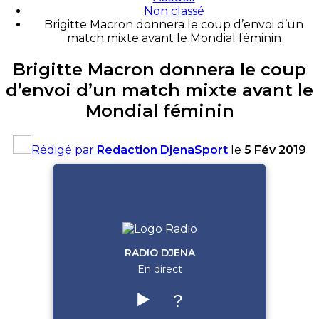
Non classé
Brigitte Macron donnera le coup d’envoi d’un
match mixte avant le Mondial féminin
Brigitte Macron donnera le coup
d’envoi d’un match mixte avant le
Mondial féminin
Rédigé par
Redaction DjenaSport
le
5 Fév 2019
RADIO DJENA
En direct
▶️
?