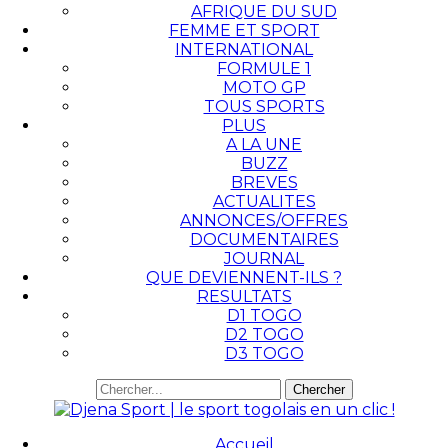
AFRIQUE DU SUD
FEMME ET SPORT
INTERNATIONAL
FORMULE 1
MOTO GP
TOUS SPORTS
PLUS
A LA UNE
BUZZ
BREVES
ACTUALITES
ANNONCES/OFFRES
DOCUMENTAIRES
JOURNAL
QUE DEVIENNENT-ILS ?
RESULTATS
D1 TOGO
D2 TOGO
D3 TOGO
Accueil