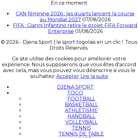
En ce moment
CAN féminine 2026 : les quarts lancent la course
au Mondial 2027
07/08/2026
FIFA : Gianni Infantino retire le projet FIFA Forward
Enterprise
01/08/2026
© 2026 - Djena Sport | le sport togolais en un clic !. Tous
Droits Réservés.
Ce site utilise des cookies pour améliorer votre
expérience. Nous supposerons que vous êtes d'accord
avec cela, mais vous pouvez vous désinscrire si vous le
souhaitez.
Accepter
Lire la suite
DJENA SPORT
TOGO
FOOTBALL
BASKETBALL
ATHLÉTISME
HANDBALL
VOLLEYBALL
TENNIS
TENNIS DE TABLE