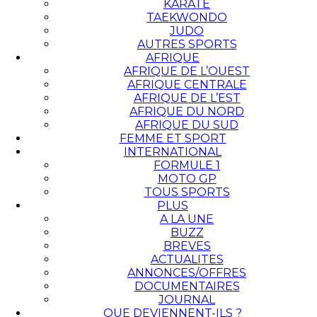
KARATÉ
TAEKWONDO
JUDO
AUTRES SPORTS
AFRIQUE
AFRIQUE DE L’OUEST
AFRIQUE CENTRALE
AFRIQUE DE L’EST
AFRIQUE DU NORD
AFRIQUE DU SUD
FEMME ET SPORT
INTERNATIONAL
FORMULE 1
MOTO GP
TOUS SPORTS
PLUS
A LA UNE
BUZZ
BREVES
ACTUALITES
ANNONCES/OFFRES
DOCUMENTAIRES
JOURNAL
QUE DEVIENNENT-ILS ?