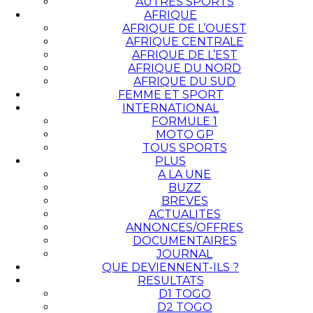
AUTRES SPORTS
AFRIQUE
AFRIQUE DE L’OUEST
AFRIQUE CENTRALE
AFRIQUE DE L’EST
AFRIQUE DU NORD
AFRIQUE DU SUD
FEMME ET SPORT
INTERNATIONAL
FORMULE 1
MOTO GP
TOUS SPORTS
PLUS
A LA UNE
BUZZ
BREVES
ACTUALITES
ANNONCES/OFFRES
DOCUMENTAIRES
JOURNAL
QUE DEVIENNENT-ILS ?
RESULTATS
D1 TOGO
D2 TOGO