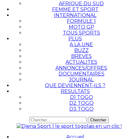
AFRIQUE DU SUD
FEMME ET SPORT
INTERNATIONAL
FORMULE 1
MOTO GP
TOUS SPORTS
PLUS
A LA UNE
BUZZ
BREVES
ACTUALITES
ANNONCES/OFFRES
DOCUMENTAIRES
JOURNAL
QUE DEVIENNENT-ILS ?
RESULTATS
D1 TOGO
D2 TOGO
D3 TOGO
Accueil