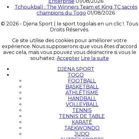
Enterprise
01/08/2026
Tchoukball : The Winners Team et King TC sacrés
champions du Togo
01/08/2026
© 2026 - Djena Sport | le sport togolais en un clic !. Tous
Droits Réservés.
Ce site utilise des cookies pour améliorer votre
expérience. Nous supposerons que vous êtes d'accord
avec cela, mais vous pouvez vous désinscrire si vous le
souhaitez.
Accepter
Lire la suite
DJENA SPORT
TOGO
FOOTBALL
BASKETBALL
ATHLÉTISME
HANDBALL
VOLLEYBALL
TENNIS
TENNIS DE TABLE
KARATÉ
TAEKWONDO
JUDO