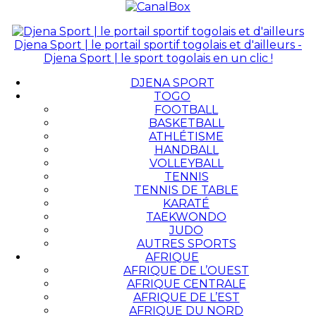
Djena Sport | le portail sportif togolais et d'ailleurs -
Djena Sport | le sport togolais en un clic !
DJENA SPORT
TOGO
FOOTBALL
BASKETBALL
ATHLÉTISME
HANDBALL
VOLLEYBALL
TENNIS
TENNIS DE TABLE
KARATÉ
TAEKWONDO
JUDO
AUTRES SPORTS
AFRIQUE
AFRIQUE DE L’OUEST
AFRIQUE CENTRALE
AFRIQUE DE L’EST
AFRIQUE DU NORD