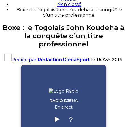
Non classé
Boxe : le Togolais John Koudeha à la conquête
d’un titre professionnel
Boxe : le Togolais John Koudeha à
la conquête d’un titre
professionnel
Rédigé par
Redaction DjenaSport
le
16 Avr 2019
RADIO DJENA
En direct
▶️
?