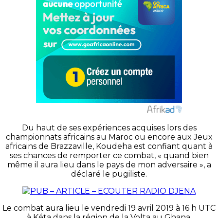
Du haut de ses expériences acquises lors des
championnats africains au Maroc ou encore aux Jeux
africains de Brazzaville,
Koudeha
est confiant quant à
ses chances de remporter ce combat, « quand bien
même il aura lieu dans le pays de mon adversaire », a
déclaré le pugiliste.
Le combat aura lieu le vendredi 19 avril 2019 à 16 h UTC
à
Kéta
dans la région de la Volta au Ghana.