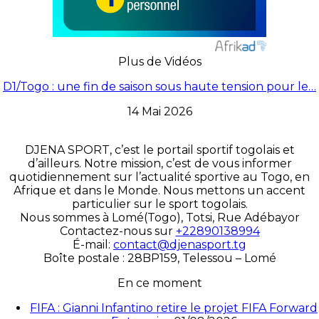
Plus de Vidéos
D1/Togo : une fin de saison sous haute tension pour le…
14 Mai 2026
DJENA SPORT, c’est le portail sportif togolais et
d’ailleurs. Notre mission, c’est de vous informer
quotidiennement sur l’actualité sportive au Togo, en
Afrique et dans le Monde. Nous mettons un accent
particulier sur le sport togolais.
Nous sommes à Lomé(Togo), Totsi, Rue Adébayor
Contactez-nous sur
+22890138994
É-mail:
contact@djenasport.tg
Boîte postale : 28BP159, Telessou – Lomé
En ce moment
FIFA : Gianni Infantino retire le projet FIFA Forward