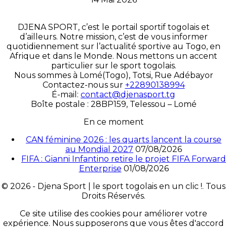
DJENA SPORT, c’est le portail sportif togolais et
d’ailleurs. Notre mission, c’est de vous informer
quotidiennement sur l’actualité sportive au Togo, en
Afrique et dans le Monde. Nous mettons un accent
particulier sur le sport togolais.
Nous sommes à Lomé(Togo), Totsi, Rue Adébayor
Contactez-nous sur
+22890138994
É-mail:
contact@djenasport.tg
Boîte postale : 28BP159, Telessou – Lomé
En ce moment
CAN féminine 2026 : les quarts lancent la course
au Mondial 2027
07/08/2026
FIFA : Gianni Infantino retire le projet FIFA Forward
Enterprise
01/08/2026
© 2026 - Djena Sport | le sport togolais en un clic !. Tous
Droits Réservés.
Ce site utilise des cookies pour améliorer votre
expérience. Nous supposerons que vous êtes d'accord