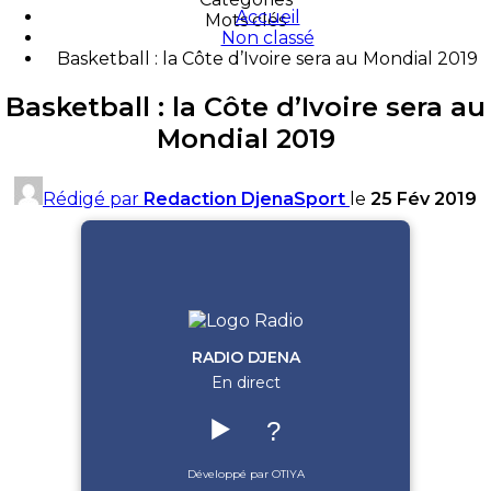
Accueil
Mots clés
Non classé
Basketball : la Côte d’Ivoire sera au Mondial 2019
Basketball : la Côte d’Ivoire sera au
Mondial 2019
Rédigé par
Redaction DjenaSport
le
25 Fév 2019
RADIO DJENA
En direct
▶️
?
Développé par OTIYA