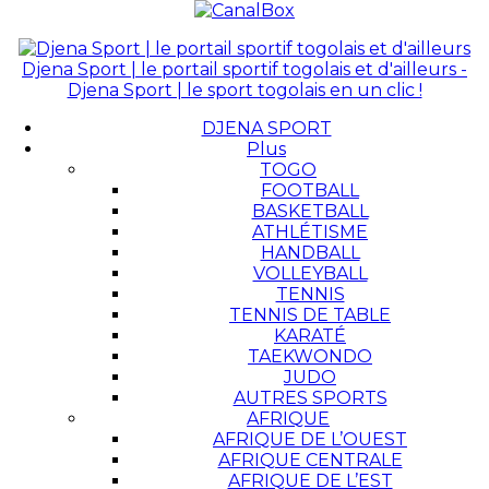
Djena Sport | le portail sportif togolais et d'ailleurs -
Djena Sport | le sport togolais en un clic !
DJENA SPORT
Plus
TOGO
FOOTBALL
BASKETBALL
ATHLÉTISME
HANDBALL
VOLLEYBALL
TENNIS
TENNIS DE TABLE
KARATÉ
TAEKWONDO
JUDO
AUTRES SPORTS
AFRIQUE
AFRIQUE DE L’OUEST
AFRIQUE CENTRALE
AFRIQUE DE L’EST