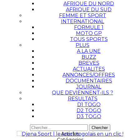
AFRIQUE DU NORD
AFRIQUE DU SUD
FEMME ET SPORT
INTERNATIONAL
FORMULE 1
MOTO GP
TOUS SPORTS
PLUS
A LA UNE
BUZZ
BREVES
ACTUALITES
ANNONCES/OFFRES
DOCUMENTAIRES
JOURNAL
QUE DEVIENNENT-ILS ?
RESULTATS
D1 TOGO
D2 TOGO
D3 TOGO
Articles
Catégories