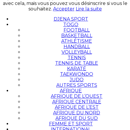
avec cela, mais vous pouvez vous désinscrire si vous le
souhaitez.
Accepter
Lire la suite
DJENA SPORT
TOGO
FOOTBALL
BASKETBALL
ATHLÉTISME
HANDBALL
VOLLEYBALL
TENNIS
TENNIS DE TABLE
KARATÉ
TAEKWONDO
JUDO
AUTRES SPORTS
AFRIQUE
AFRIQUE DE L’OUEST
AFRIQUE CENTRALE
AFRIQUE DE L’EST
AFRIQUE DU NORD
AFRIQUE DU SUD
FEMME ET SPORT
INTERNATIONAL