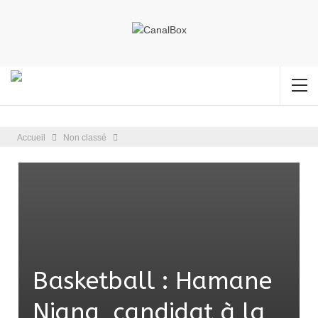
Accueil
Non classé
Basketball : Hamane
Niang, candidat à la