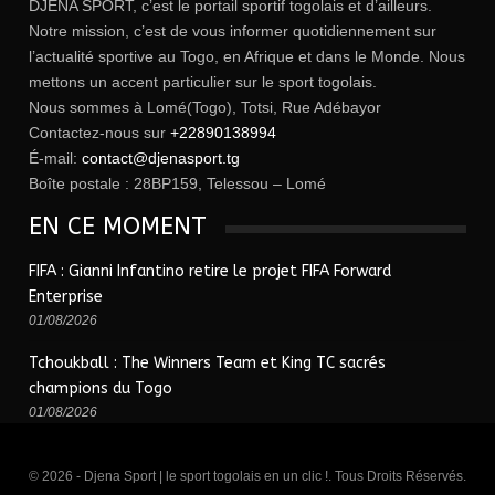
DJENA SPORT, c’est le portail sportif togolais et d’ailleurs.
Notre mission, c’est de vous informer quotidiennement sur
l’actualité sportive au Togo, en Afrique et dans le Monde. Nous
mettons un accent particulier sur le sport togolais.
Nous sommes à Lomé(Togo), Totsi, Rue Adébayor
Contactez-nous sur
+22890138994
É-mail:
contact@djenasport.tg
Boîte postale : 28BP159, Telessou – Lomé
EN CE MOMENT
FIFA : Gianni Infantino retire le projet FIFA Forward
Enterprise
01/08/2026
Tchoukball : The Winners Team et King TC sacrés
champions du Togo
01/08/2026
© 2026 - Djena Sport | le sport togolais en un clic !. Tous Droits Réservés.