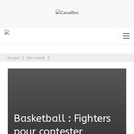
Accueil
Non classé
Basketball : Fighters
pour contester