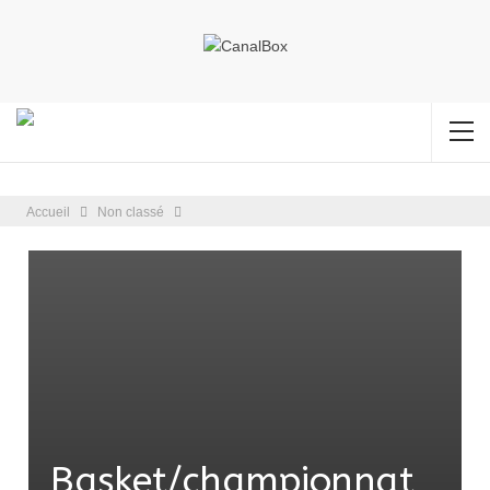
Accueil
Non classé
Basket/championnat