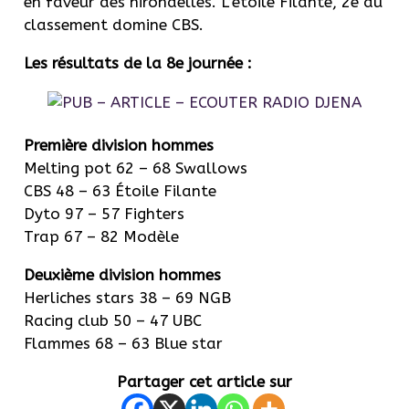
en faveur des hirondelles. L’étoile Filante, 2e au
classement domine CBS.
Les résultats de la 8e journée :
Première division hommes
Melting pot 62 – 68 Swallows
CBS 48 – 63 Étoile Filante
Dyto 97 – 57 Fighters
Trap 67 – 82 Modèle
Deuxième division
hommes
Herliches stars 38 – 69 NGB
Racing club 50 – 47 UBC
Flammes 68 – 63 Blue star
Partager cet article sur