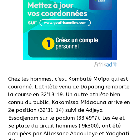
Chez les hommes, c’est Kombaté Moïpa qui est
couronné. L’athlète venu de Dapaong remporte
la course en 32’13″19. Un autre athlète bien
connu du public, Kakomissa Midaouna arrive en
2e position (32’31″14) suivi de Adjeya
Essodjenam sur le podium (33’49″7). Les 4e et
5e place du circuit hommes ( 9k300), ont été
occupées par Allassane Abdoulaye et Yaogbati