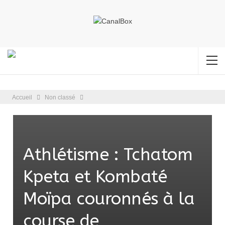
Accueil
Non classé
Athlétisme : Tchatom
Kpeta et Kombaté
Moïpa couronnés à la
course de