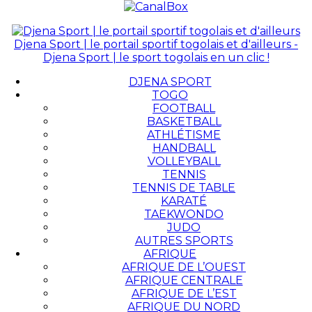
Djena Sport | le portail sportif togolais et d'ailleurs -
Djena Sport | le sport togolais en un clic !
DJENA SPORT
TOGO
FOOTBALL
BASKETBALL
ATHLÉTISME
HANDBALL
VOLLEYBALL
TENNIS
TENNIS DE TABLE
KARATÉ
TAEKWONDO
JUDO
AUTRES SPORTS
AFRIQUE
AFRIQUE DE L’OUEST
AFRIQUE CENTRALE
AFRIQUE DE L’EST
AFRIQUE DU NORD