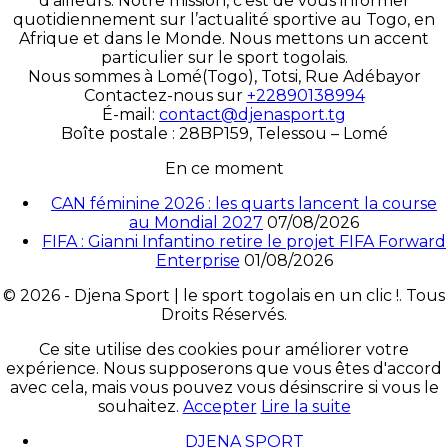
d’ailleurs. Notre mission, c’est de vous informer
quotidiennement sur l’actualité sportive au Togo, en
Afrique et dans le Monde. Nous mettons un accent
particulier sur le sport togolais.
Nous sommes à Lomé(Togo), Totsi, Rue Adébayor
Contactez-nous sur
+22890138994
É-mail:
contact@djenasport.tg
Boîte postale : 28BP159, Telessou – Lomé
En ce moment
CAN féminine 2026 : les quarts lancent la course
au Mondial 2027
07/08/2026
FIFA : Gianni Infantino retire le projet FIFA Forward
Enterprise
01/08/2026
© 2026 - Djena Sport | le sport togolais en un clic !. Tous
Droits Réservés.
Ce site utilise des cookies pour améliorer votre
expérience. Nous supposerons que vous êtes d'accord
avec cela, mais vous pouvez vous désinscrire si vous le
souhaitez.
Accepter
Lire la suite
DJENA SPORT