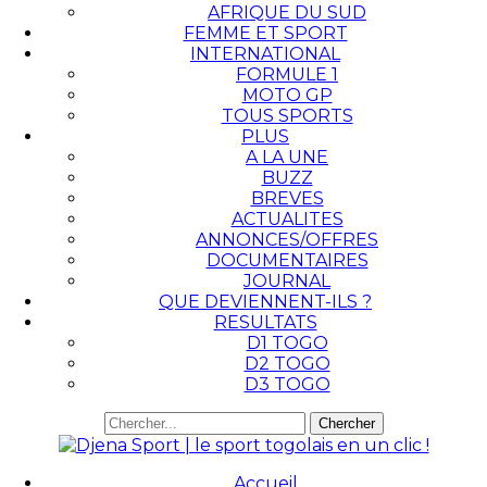
AFRIQUE DU SUD
FEMME ET SPORT
INTERNATIONAL
FORMULE 1
MOTO GP
TOUS SPORTS
PLUS
A LA UNE
BUZZ
BREVES
ACTUALITES
ANNONCES/OFFRES
DOCUMENTAIRES
JOURNAL
QUE DEVIENNENT-ILS ?
RESULTATS
D1 TOGO
D2 TOGO
D3 TOGO
Accueil