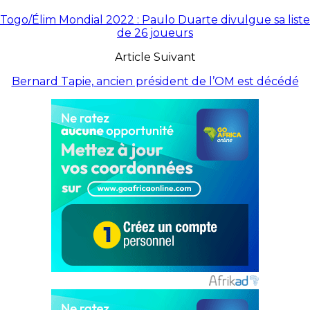
Togo/Élim Mondial 2022 : Paulo Duarte divulgue sa liste
de 26 joueurs
Article Suivant
Bernard Tapie, ancien président de l’OM est décédé