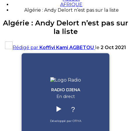
AFRIQUE
Algérie : Andy Delort n’est pas sur la liste
Algérie : Andy Delort n’est pas sur
la liste
Rédigé par
Koffivi Kami AGBETOU
le
2 Oct 2021
RADIO DJENA
En direct
▶️
?
Développé par OTIYA