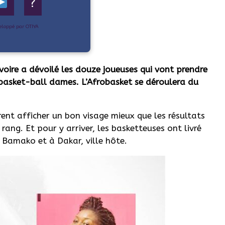
?
eloppé par OTIYA
voire a dévoilé les douze joueuses qui vont prendre
basket-ball dames. L’Afrobasket se déroulera du
rent afficher un bon visage mieux que les résultats
 rang. Et pour y arriver, les basketteuses ont livré
 Bamako et à Dakar, ville hôte.