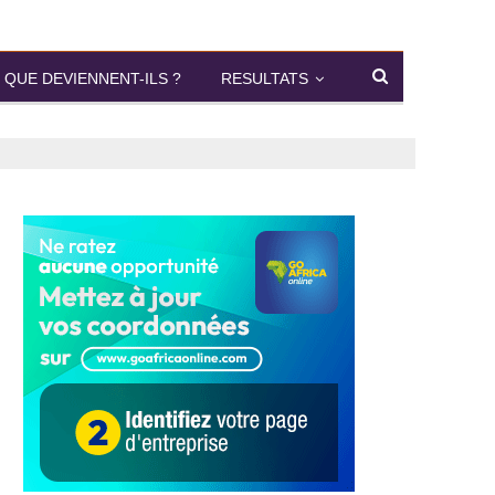
QUE DEVIENNENT-ILS ?
RESULTATS