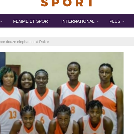
FEMME ET SPORT
INTERNATIONAL
PLUS
lance douze éléphantes à Dakar