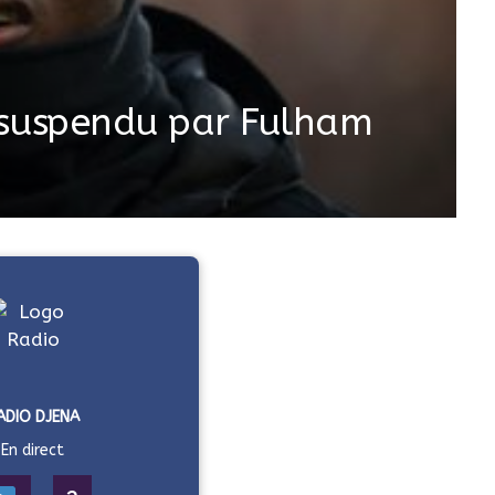
suspendu par Fulham
ADIO DJENA
En direct