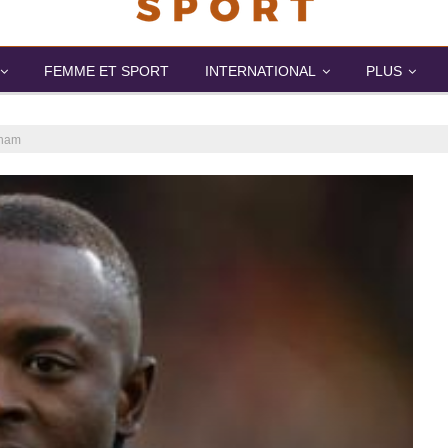
FEMME ET SPORT
INTERNATIONAL
PLUS
lham