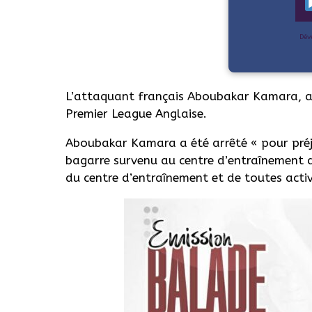
Dév
L’attaquant français Aboubakar Kamara, a
Premier League Anglaise.
Aboubakar Kamara a été arrêté « pour préju
bagarre survenu au centre d’entraînement d
du centre d’entraînement et de toutes activi