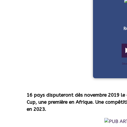
R
Dév
16 pays disputeront dès novembre 2019 l
Cup, une première en Afrique. Une compétit
en 2023.