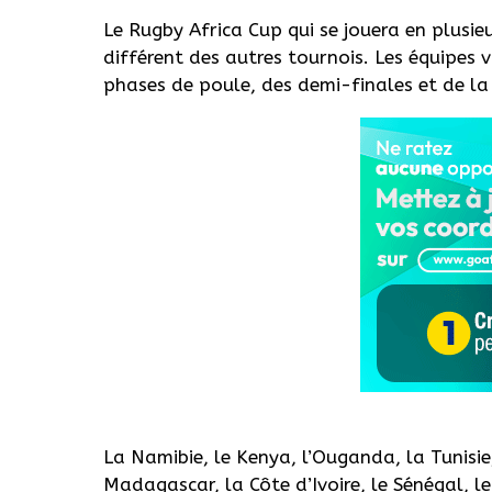
Le Rugby Africa Cup qui se jouera en plusi
différent des autres tournois. Les équipes v
phases de poule, des demi-finales et de la 
La Namibie, le Kenya, l’Ouganda, la Tunisie,
Madagascar, la Côte d’Ivoire, le Sénégal, l