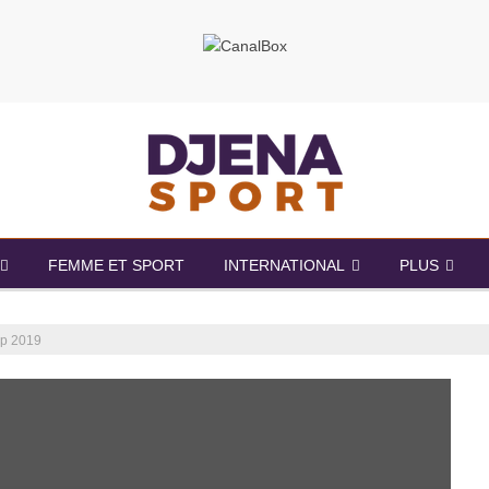
FEMME ET SPORT
INTERNATIONAL
PLUS
up 2019