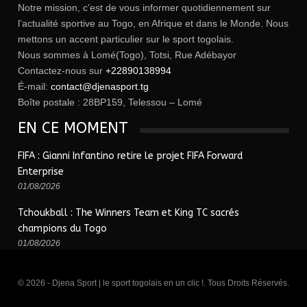
Notre mission, c’est de vous informer quotidiennement sur
l’actualité sportive au Togo, en Afrique et dans le Monde. Nous
mettons un accent particulier sur le sport togolais.
Nous sommes à Lomé(Togo), Totsi, Rue Adébayor
Contactez-nous sur
+22890138994
É-mail:
contact@djenasport.tg
Boîte postale : 28BP159, Telessou – Lomé
EN CE MOMENT
FIFA : Gianni Infantino retire le projet FIFA Forward
Enterprise
01/08/2026
Tchoukball : The Winners Team et King TC sacrés
champions du Togo
01/08/2026
© 2026 - Djena Sport | le sport togolais en un clic !. Tous Droits Réservés.