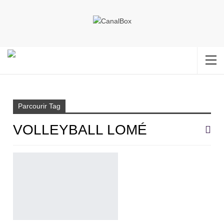
Accueil
Volleyball Lomé
Parcourir Tag
VOLLEYBALL LOMÉ