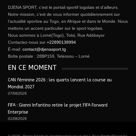
DJENA SPORT, c’est le portail sportif togolais et d’ailleurs.
Notre mission, c’est de vous informer quotidiennement sur
l’actualité sportive au Togo, en Afrique et dans le Monde. Nous
mettons un accent particulier sur le sport togolais.
Nous sommes à Lomé(Togo), Totsi, Rue Adébayor
Contactez-nous sur
+22890138994
É-mail:
contact@djenasport.tg
Boîte postale : 28BP159, Telessou – Lomé
EN CE MOMENT
CAN féminine 2026 : les quarts lancent la course au
Mondial 2027
07/08/2026
FIFA : Gianni Infantino retire le projet FIFA Forward
Enterprise
01/08/2026