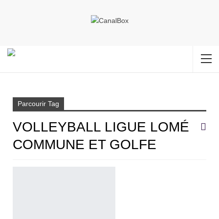
Accueil
Volleyball ligue Lomé commune et golfe
Parcourir Tag
VOLLEYBALL LIGUE LOMÉ
COMMUNE ET GOLFE