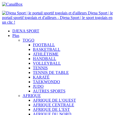
Djena Sport | le
portail sportif togolais et d'ailleurs - Djena Sport | le sport togolais en
un clic !
DJENA SPORT
Plus
TOGO
FOOTBALL
BASKETBALL
ATHLÉTISME
HANDBALL
VOLLEYBALL
TENNIS
TENNIS DE TABLE
KARATÉ
TAEKWONDO
JUDO
AUTRES SPORTS
AFRIQUE
AFRIQUE DE L’OUEST
AFRIQUE CENTRALE
AFRIQUE DE L’EST
AFRIQUE DU NORD