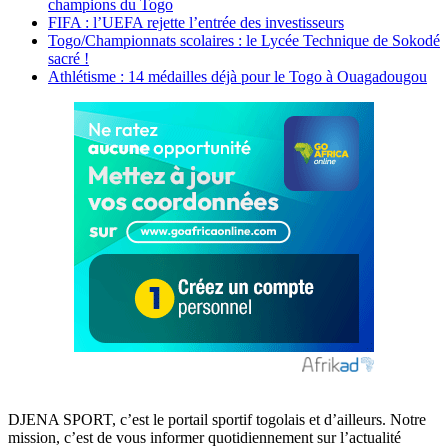
champions du Togo
FIFA : l’UEFA rejette l’entrée des investisseurs
Togo/Championnats scolaires : le Lycée Technique de Sokodé
sacré !
Athlétisme : 14 médailles déjà pour le Togo à Ouagadougou
DJENA SPORT, c’est le portail sportif togolais et d’ailleurs. Notre
mission, c’est de vous informer quotidiennement sur l’actualité