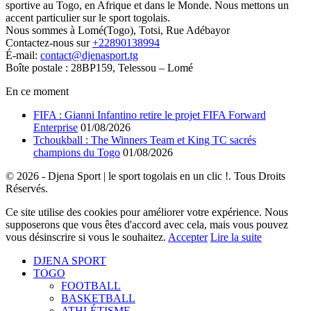
sportive au Togo, en Afrique et dans le Monde. Nous mettons un
accent particulier sur le sport togolais.
Nous sommes à Lomé(Togo), Totsi, Rue Adébayor
Contactez-nous sur
+22890138994
É-mail:
contact@djenasport.tg
Boîte postale : 28BP159, Telessou – Lomé
En ce moment
FIFA : Gianni Infantino retire le projet FIFA Forward
Enterprise
01/08/2026
Tchoukball : The Winners Team et King TC sacrés
champions du Togo
01/08/2026
© 2026 - Djena Sport | le sport togolais en un clic !. Tous Droits
Réservés.
Ce site utilise des cookies pour améliorer votre expérience. Nous
supposerons que vous êtes d'accord avec cela, mais vous pouvez
vous désinscrire si vous le souhaitez.
Accepter
Lire la suite
DJENA SPORT
TOGO
FOOTBALL
BASKETBALL
ATHLÉTISME