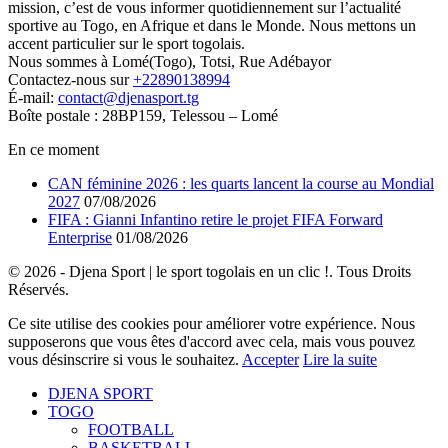
mission, c’est de vous informer quotidiennement sur l’actualité
sportive au Togo, en Afrique et dans le Monde. Nous mettons un
accent particulier sur le sport togolais.
Nous sommes à Lomé(Togo), Totsi, Rue Adébayor
Contactez-nous sur
+22890138994
É-mail:
contact@djenasport.tg
Boîte postale : 28BP159, Telessou – Lomé
En ce moment
CAN féminine 2026 : les quarts lancent la course au Mondial
2027
07/08/2026
FIFA : Gianni Infantino retire le projet FIFA Forward
Enterprise
01/08/2026
© 2026 - Djena Sport | le sport togolais en un clic !. Tous Droits
Réservés.
Ce site utilise des cookies pour améliorer votre expérience. Nous
supposerons que vous êtes d'accord avec cela, mais vous pouvez
vous désinscrire si vous le souhaitez.
Accepter
Lire la suite
DJENA SPORT
TOGO
FOOTBALL
BASKETBALL