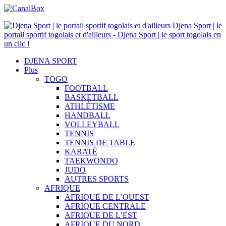
Djena Sport | le
portail sportif togolais et d'ailleurs - Djena Sport | le sport togolais en
un clic !
DJENA SPORT
Plus
TOGO
FOOTBALL
BASKETBALL
ATHLÉTISME
HANDBALL
VOLLEYBALL
TENNIS
TENNIS DE TABLE
KARATÉ
TAEKWONDO
JUDO
AUTRES SPORTS
AFRIQUE
AFRIQUE DE L’OUEST
AFRIQUE CENTRALE
AFRIQUE DE L’EST
AFRIQUE DU NORD