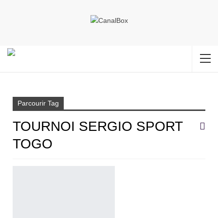
Accueil
tournoi Sergio sport togo
Parcourir Tag
TOURNOI SERGIO SPORT
TOGO