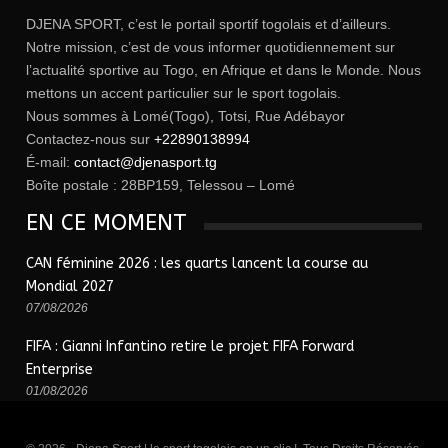
DJENA SPORT, c’est le portail sportif togolais et d’ailleurs.
Notre mission, c’est de vous informer quotidiennement sur
l’actualité sportive au Togo, en Afrique et dans le Monde. Nous
mettons un accent particulier sur le sport togolais.
Nous sommes à Lomé(Togo), Totsi, Rue Adébayor
Contactez-nous sur
+22890138994
É-mail:
contact@djenasport.tg
Boîte postale : 28BP159, Telessou – Lomé
EN CE MOMENT
CAN féminine 2026 : les quarts lancent la course au
Mondial 2027
07/08/2026
FIFA : Gianni Infantino retire le projet FIFA Forward
Enterprise
01/08/2026