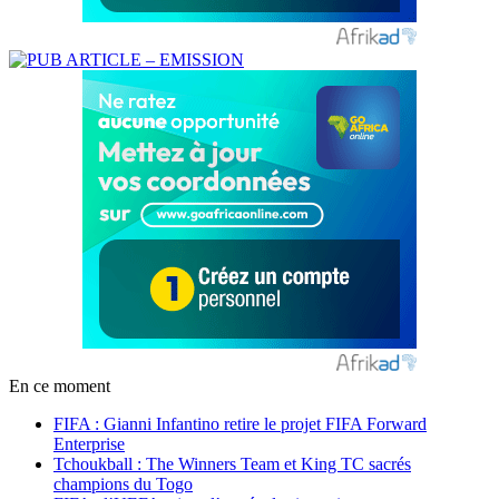
En ce moment
FIFA : Gianni Infantino retire le projet FIFA Forward
Enterprise
Tchoukball : The Winners Team et King TC sacrés
champions du Togo