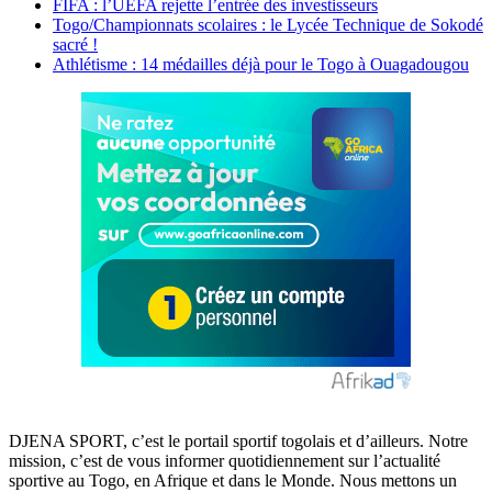
FIFA : l’UEFA rejette l’entrée des investisseurs
Togo/Championnats scolaires : le Lycée Technique de Sokodé
sacré !
Athlétisme : 14 médailles déjà pour le Togo à Ouagadougou
DJENA SPORT, c’est le portail sportif togolais et d’ailleurs. Notre
mission, c’est de vous informer quotidiennement sur l’actualité
sportive au Togo, en Afrique et dans le Monde. Nous mettons un