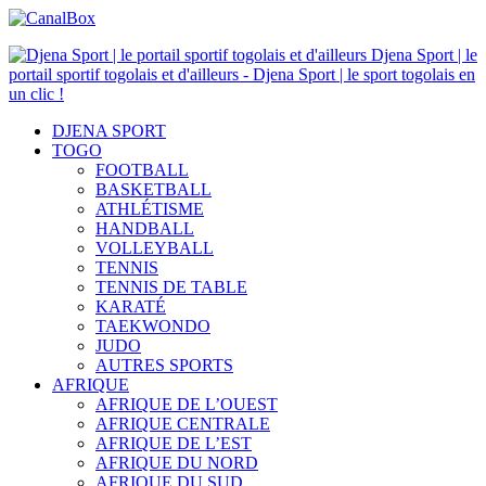
Djena Sport | le
portail sportif togolais et d'ailleurs - Djena Sport | le sport togolais en
un clic !
DJENA SPORT
TOGO
FOOTBALL
BASKETBALL
ATHLÉTISME
HANDBALL
VOLLEYBALL
TENNIS
TENNIS DE TABLE
KARATÉ
TAEKWONDO
JUDO
AUTRES SPORTS
AFRIQUE
AFRIQUE DE L’OUEST
AFRIQUE CENTRALE
AFRIQUE DE L’EST
AFRIQUE DU NORD
AFRIQUE DU SUD