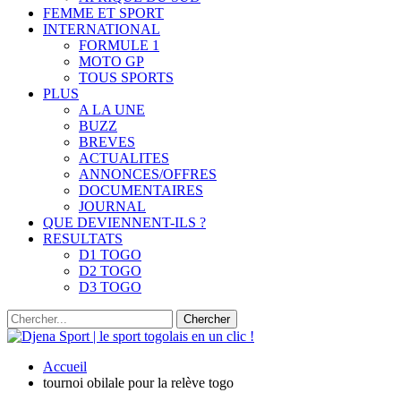
FEMME ET SPORT
INTERNATIONAL
FORMULE 1
MOTO GP
TOUS SPORTS
PLUS
A LA UNE
BUZZ
BREVES
ACTUALITES
ANNONCES/OFFRES
DOCUMENTAIRES
JOURNAL
QUE DEVIENNENT-ILS ?
RESULTATS
D1 TOGO
D2 TOGO
D3 TOGO
Accueil
tournoi obilale pour la relève togo