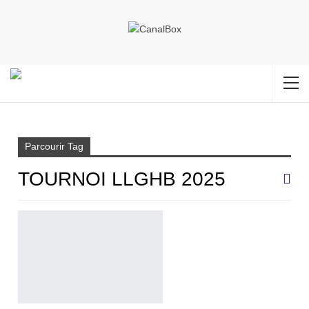
Accueil
Tournoi LLGHB 2025
Parcourir Tag
TOURNOI LLGHB 2025