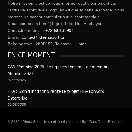
Notre mission, c’est de vous informer quotidiennement sur
l’actualité sportive au Togo, en Afrique et dans le Monde. Nous
mettons un accent particulier sur le sport togolais.
Nous sommes à Lomé(Togo), Totsi, Rue Adébayor
Contactez-nous sur
+22890138994
É-mail:
contact@djenasport.tg
Boîte postale : 28BP159, Telessou – Lomé
EN CE MOMENT
CAN féminine 2026 : les quarts lancent la course au
Mondial 2027
07/08/2026
FIFA : Gianni Infantino retire le projet FIFA Forward
Enterprise
01/08/2026
© 2026 - Djena Sport | le sport togolais en un clic !. Tous Droits Réservés.