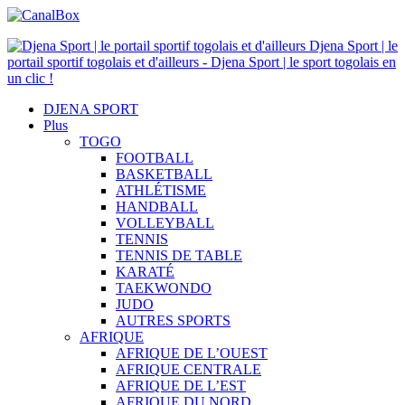
Djena Sport | le
portail sportif togolais et d'ailleurs - Djena Sport | le sport togolais en
un clic !
DJENA SPORT
Plus
TOGO
FOOTBALL
BASKETBALL
ATHLÉTISME
HANDBALL
VOLLEYBALL
TENNIS
TENNIS DE TABLE
KARATÉ
TAEKWONDO
JUDO
AUTRES SPORTS
AFRIQUE
AFRIQUE DE L’OUEST
AFRIQUE CENTRALE
AFRIQUE DE L’EST
AFRIQUE DU NORD