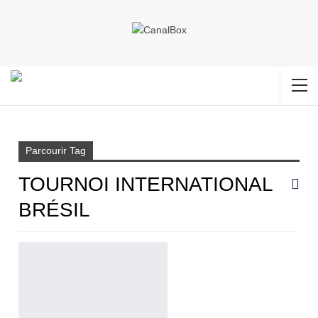
Accueil
Tournoi international Brésil
Parcourir Tag
TOURNOI INTERNATIONAL
BRÉSIL