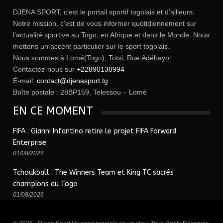
DJENA SPORT, c’est le portail sportif togolais et d’ailleurs.
Notre mission, c’est de vous informer quotidiennement sur
l’actualité sportive au Togo, en Afrique et dans le Monde. Nous
mettons un accent particulier sur le sport togolais.
Nous sommes à Lomé(Togo), Totsi, Rue Adébayor
Contactez-nous sur
+22890138994
É-mail:
contact@djenasport.tg
Boîte postale : 28BP159, Telessou – Lomé
EN CE MOMENT
FIFA : Gianni Infantino retire le projet FIFA Forward
Enterprise
01/08/2026
Tchoukball : The Winners Team et King TC sacrés
champions du Togo
01/08/2026