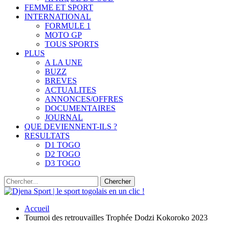
FEMME ET SPORT
INTERNATIONAL
FORMULE 1
MOTO GP
TOUS SPORTS
PLUS
A LA UNE
BUZZ
BREVES
ACTUALITES
ANNONCES/OFFRES
DOCUMENTAIRES
JOURNAL
QUE DEVIENNENT-ILS ?
RESULTATS
D1 TOGO
D2 TOGO
D3 TOGO
Accueil
Tournoi des retrouvailles Trophée Dodzi Kokoroko 2023