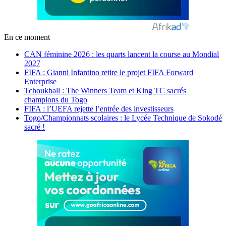
En ce moment
CAN féminine 2026 : les quarts lancent la course au Mondial
2027
FIFA : Gianni Infantino retire le projet FIFA Forward
Enterprise
Tchoukball : The Winners Team et King TC sacrés
champions du Togo
FIFA : l’UEFA rejette l’entrée des investisseurs
Togo/Championnats scolaires : le Lycée Technique de Sokodé
sacré !