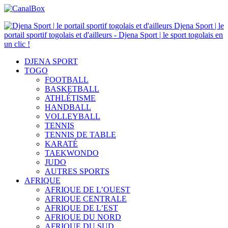
Djena Sport | le
portail sportif togolais et d'ailleurs - Djena Sport | le sport togolais en
un clic !
DJENA SPORT
TOGO
FOOTBALL
BASKETBALL
ATHLÉTISME
HANDBALL
VOLLEYBALL
TENNIS
TENNIS DE TABLE
KARATÉ
TAEKWONDO
JUDO
AUTRES SPORTS
AFRIQUE
AFRIQUE DE L’OUEST
AFRIQUE CENTRALE
AFRIQUE DE L’EST
AFRIQUE DU NORD
AFRIQUE DU SUD