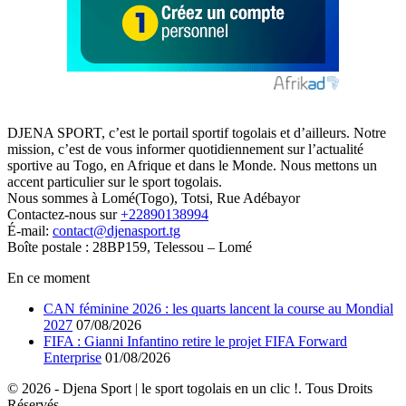
DJENA SPORT, c’est le portail sportif togolais et d’ailleurs. Notre
mission, c’est de vous informer quotidiennement sur l’actualité
sportive au Togo, en Afrique et dans le Monde. Nous mettons un
accent particulier sur le sport togolais.
Nous sommes à Lomé(Togo), Totsi, Rue Adébayor
Contactez-nous sur
+22890138994
É-mail:
contact@djenasport.tg
Boîte postale : 28BP159, Telessou – Lomé
En ce moment
CAN féminine 2026 : les quarts lancent la course au Mondial
2027
07/08/2026
FIFA : Gianni Infantino retire le projet FIFA Forward
Enterprise
01/08/2026
© 2026 - Djena Sport | le sport togolais en un clic !. Tous Droits
Réservés.