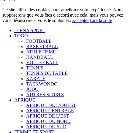
Ce site utilise des cookies pour améliorer votre expérience. Nous
supposerons que vous êtes d'accord avec cela, mais vous pouvez
vous désinscrire si vous le souhaitez.
Accepter
Lire la suite
DJENA SPORT
TOGO
FOOTBALL
BASKETBALL
ATHLÉTISME
HANDBALL
VOLLEYBALL
TENNIS
TENNIS DE TABLE
KARATÉ
TAEKWONDO
JUDO
AUTRES SPORTS
AFRIQUE
AFRIQUE DE L’OUEST
AFRIQUE CENTRALE
AFRIQUE DE L’EST
AFRIQUE DU NORD
AFRIQUE DU SUD
FEMME ET SPORT