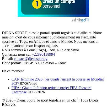
DJENA SPORT, c’est le portail sportif togolais et d’ailleurs. Notre
mission, c’est de vous informer quotidiennement sur l’actualité
sportive au Togo, en Afrique et dans le Monde. Nous mettons un
accent particulier sur le sport togolais.
Nous sommes à Lomé(Togo), Totsi, Rue Adébayor
Contactez-nous sur
+22890138994
É-mail:
contact@djenasport.tg
Boîte postale : 28BP159, Telessou – Lomé
En ce moment
CAN féminine 2026 : les quarts lancent la course au Mondial
2027
07/08/2026
FIFA : Gianni Infantino retire le projet FIFA Forward
Enterprise
01/08/2026
© 2026 - Djena Sport | le sport togolais en un clic !. Tous Droits
Réservés.