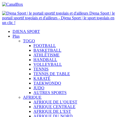
Djena Sport | le
portail sportif togolais et d'ailleurs - Djena Sport | le sport togolais en
un clic !
DJENA SPORT
Plus
TOGO
FOOTBALL
BASKETBALL
ATHLÉTISME
HANDBALL
VOLLEYBALL
TENNIS
TENNIS DE TABLE
KARATÉ
TAEKWONDO
JUDO
AUTRES SPORTS
AFRIQUE
AFRIQUE DE L’OUEST
AFRIQUE CENTRALE
AFRIQUE DE L’EST
AFRIQUE DU NORD